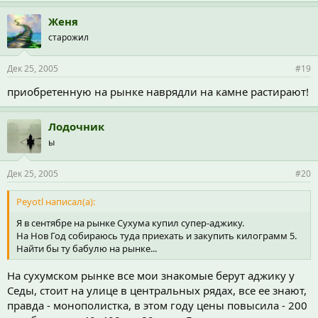
Женя
старожил
Дек 25, 2005
#19
приобретенную на рынке наврядли на камне растирают!
Лодочник
ы
Дек 25, 2005
#20
Peyotl написал(а):
Я в сентябре на рынке Сухума купил супер-аджику.
На Нов Год собираюсь туда приехать и закупить килограмм 5.
Найти бы ту бабулю на рынке...
На сухумском рынке все мои знакомые берут аджику у
Седы, стоит на улице в центральных рядах, все ее знают,
правда - монополистка, в этом году цены повысила - 200