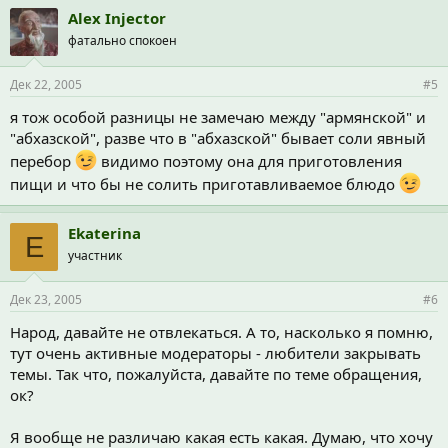
Alex Injector
фатально спокоен
Дек 22, 2005
#5
я тож особой разницы не замечаю между "армянской" и
"абхазской", разве что в "абхазской" бывает соли явный
перебор
видимо поэтому она для приготовления
пищи и что бы не солить приготавливаемое блюдо
Ekaterina
E
участник
Дек 23, 2005
#6
Народ, давайте не отвлекаться. А то, насколько я помню,
тут очень активные модераторы - любители закрывать
темы. Так что, пожалуйста, давайте по теме обращения,
ок?
Я вообще не различаю какая есть какая. Думаю, что хочу