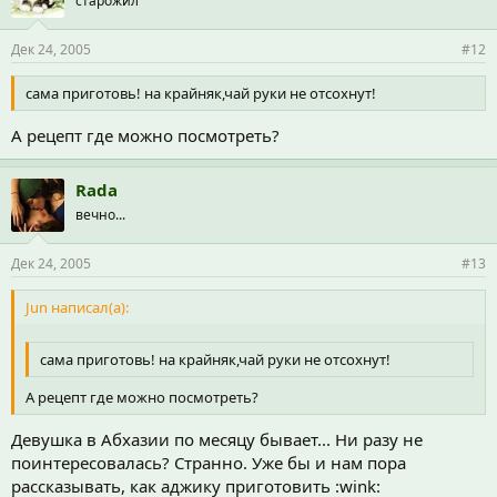
старожил
Дек 24, 2005
#12
сама приготовь! на крайняк,чай руки не отсохнут!
А рецепт где можно посмотреть?
Rada
вечно...
Дек 24, 2005
#13
Jun написал(а):
сама приготовь! на крайняк,чай руки не отсохнут!
А рецепт где можно посмотреть?
Девушка в Абхазии по месяцу бывает... Ни разу не
поинтересовалась? Странно. Уже бы и нам пора
рассказывать, как аджику приготовить :wink: