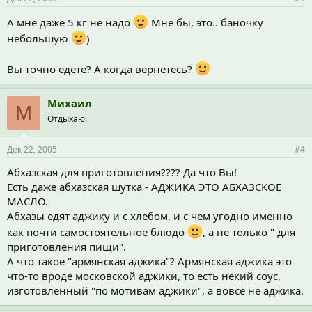
А мне даже 5 кг не надо
Мне бы, это.. баночку
небольшую
)
Вы точно едете? А когда вернетесь?
Михаил
М
Отдыхаю!
Дек 22, 2005
#4
Абхазская для приготовления???? Да что Вы!
Есть даже абхазская шутка - АДЖИКА ЭТО АБХАЗСКОЕ
МАСЛО.
Абхазы едят аджику и с хлебом, и с чем угодно именно
как почти самостоятельное блюдо
, а не только " для
приготовления пищи".
А что такое "армянская аджика"? Армянская аджика это
что-то вроде московской аджики, то есть некий соус,
изготовленный "по мотивам аджики", а вовсе не аджика.