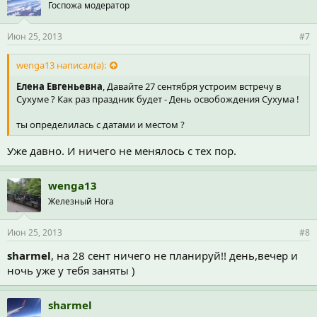
Госпожа модератор
Июн 25, 2013
#7
wenga13 написал(а):
Елена Евгеньевна
, Давайте 27 сентября устроим встречу в
Сухуме ? Как раз праздник будет - День освобождения Сухума !
ты определилась с датами и местом ?
Уже давно. И ничего не менялось с тех пор.
wenga13
Железный Нога
Июн 25, 2013
#8
sharmel
, на 28 сент ничего не планируй!! день,вечер и
ночь уже у тебя заняты )
sharmel