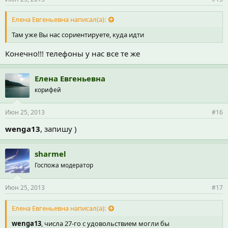
Елена Евгеньевна написал(а):
Там уже Вы нас сориентируете, куда идти
Конечно!!! телефоны у нас все те же
Елена Евгеньевна
корифей
Июн 25, 2013
#16
wenga13
, запишу )
sharmel
Госпожа модератор
Июн 25, 2013
#17
Елена Евгеньевна написал(а):
wenga13
, числа 27-го с удовольствием могли бы