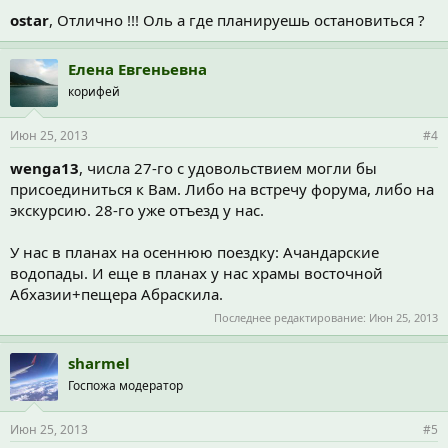
ostar
, Отлично !!! Оль а где планируешь остановиться ?
Елена Евгеньевна
корифей
Июн 25, 2013
#4
wenga13
, числа 27-го с удовольствием могли бы
присоединиться к Вам. Либо на встречу форума, либо на
экскурсию. 28-го уже отъезд у нас.
У нас в планах на осеннюю поездку: Ачандарские
водопады. И еще в планах у нас храмы восточной
Абхазии+пещера Абраскила.
Последнее редактирование:
Июн 25, 2013
sharmel
Госпожа модератор
Июн 25, 2013
#5