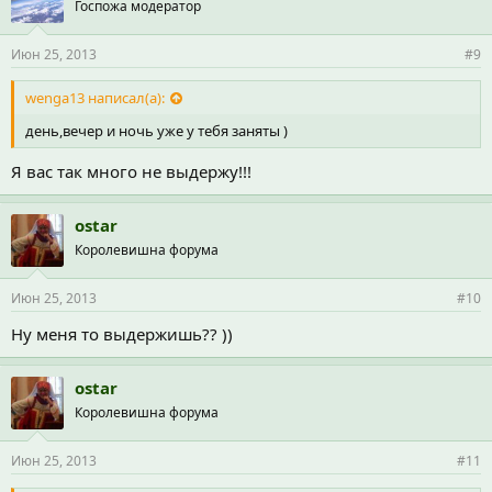
Госпожа модератор
Июн 25, 2013
#9
wenga13 написал(а):
день,вечер и ночь уже у тебя заняты )
Я вас так много не выдержу!!!
ostar
Королевишна форума
Июн 25, 2013
#10
Ну меня то выдержишь?? ))
ostar
Королевишна форума
Июн 25, 2013
#11