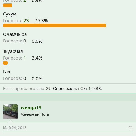
Сухум
Голосов:
23
79.3%
Очамчыра
Голосов:
0
0.0%
Ткуарчал
Голосов:
1
3.4%
Гал
Голосов:
0
0.0%
Всего проголосовало
29
Опрос закрыт
Окт 1, 2013
.
wenga13
Железный Нога
Май 24, 2013
#1