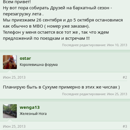
Всем привет!
Ну вот пора собирать Друзей на бархатный сезон -
перезагрузку лета .
Мы приезжаем 26 сентября и до 5 октября остановимся
как обычно в МВО ( номер уже заказан).
Телефон у меня остается все тот же , так что ждем
предложений по поездкам и встречам !!!
Последнее редактирование:
Июн 10, 2013
ostar
Королевишна форума
Июн 25, 2013
#2
Планирую быть в Сухуме примерно в этих же числах )
Последнее редактирование:
Июн 25, 2013
wenga13
Железный Нога
Июн 25, 2013
#3