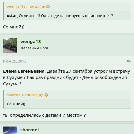
wenga13 написал(а):
ostar
, Отлично !!! Оль а где планируешь остановиться ?
Со мной))
wenga13
Железный Нога
Июн 25, 2013
#6
Елена Евгеньевна
, Давайте 27 сентября устроим встречу
в Сухуме ? Как раз праздник будет - День освобождения
Сухума !
sharmel написал(а):
Со мной))
ты определилась с датами и местом ?
sharmel