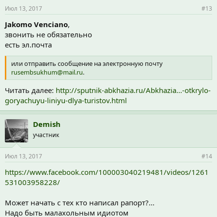
Июл 13, 2017
#13
Jakomo Venciano
,
звонить не обязательно
есть эл.почта
или отправить сообщение на электронную почту
rusembsukhum@mail.ru
.
Читать далее:
http://sputnik-abkhazia.ru/Abkhazia...-otkrylo-
goryachuyu-liniyu-dlya-turistov.html
Demish
участник
Июл 13, 2017
#14
https://www.facebook.com/100003040219481/videos/1261
531003958228/
Может начать с тех кто написал рапорт?...
Надо быть малахольным идиотом