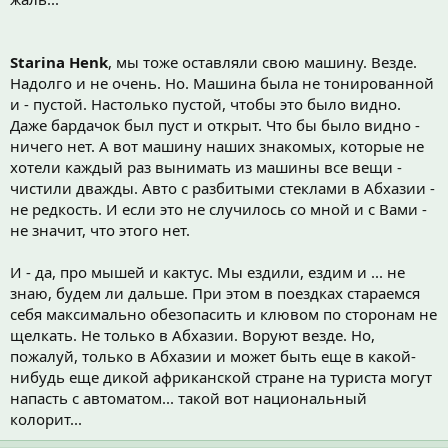
Starina Henk
, мы тоже оставляли свою машину. Везде.
Надолго и не очень. Но. Машина была не тонированной
и - пустой. Настолько пустой, чтобы это было видно.
Даже бардачок был пуст и открыт. Что бы было видно -
ничего нет. А вот машину наших знакомых, которые не
хотели каждый раз вынимать из машины все вещи -
чистили дважды. Авто с разбитыми стеклами в Абхазии -
не редкость. И если это не случилось со мной и с Вами -
не значит, что этого нет.
И - да, про мышей и кактус. Мы ездили, ездим и ... не
знаю, будем ли дальше. При этом в поездках стараемся
себя максимально обезопасить и клювом по сторонам не
щелкать. Не только в Абхазии. Воруют везде. Но,
пожалуй, только в Абхазии и может быть еще в какой-
нибудь еще дикой африканской стране на туриста могут
напасть с автоматом... такой вот национальный
колорит...