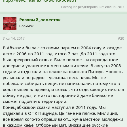
Последнее редактирование:
Июл 14, 2017
Розовый_лепесток
новичок
Июл 14, 2017
#20
В Абхазии была с со своим парнем в 2004 году и каждое
лето с 2006 по 2011 год, итого 7 раз. До 2011 года это
был прекрасный отдых. Было полное – и оправданное -
доверие и уважение к местным жителям. 8 августа 2008
года мы отдыхали на пляже пансионата Питиус. Новость
услышали по радио – услышал весь пляж. Мы не
побежали собирать вещи, не паниковали, потому что в
холл вышел владелец, и сказал, что отдыхающих никто в
обиду не даст, и никто посторонний даже близко не
сможет подойти к территории.
Конец абхазкой сказки наступил в 2011 году. Мы
отдыхали в ОПК Пицунда. Цыгане на пляже. Милиция,
все время кого-то опрашивают… Куча местной молодежи
в каждом кафе. Отборный мат. Визжащие русские