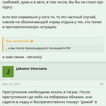
грабежей, краж и в авто, в том числе, Вы бы не стали про
пургу
если все нормально у кого-то, то это частный случай,
совсем не обозначающий норму отдыха у тех, кто попал
в противоположную ситуацию
Step написал(а):
... и вы после происшедшего посещаете РА?
и имя таким - легион))
Jakomo Venciano
J
Июл 13, 2017
#7
Преступников необходимо искать в Гаграх. После
преступления где либо на побережье Абхазии, они
садятся в лодку и беспрепятственно плывут "домой" в