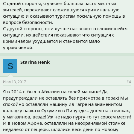
С одной стороны, я уверен большая часть местных
жителей, переживают сложившуюся криминальную
ситуацию и оказывают туристам посильную помощь в
вопросе безопасности.
С другой стороны, они лучше нас знают о сложившейся
ситуации, их действия показывают что ситуация с
криминалом ухудшается и становится мало
управляемой.
Starina Henk
S
Июл 13, 2017
#4
Я в 2014 г. был в Абхазии на своей машине! Да,
предупреждали не оставлять без присмотра в горах! Мы
спокойно оставляли машину ив Гагре на знаменитом
кольце у парка и Сухуме и в Пицунде... днём на стоянках,
у магазинов, везде! Уж не надо пургу-то тут совсем мести!
И в Новом Афоне, оставляли на неохраняемой стоянке
недалеко от пещеры, шлялись весь день по Новому