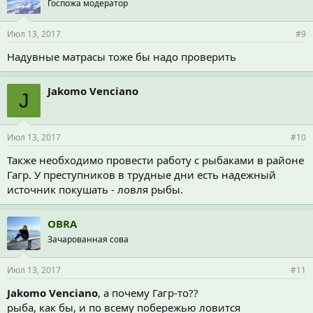
Госпожа модератор
Июл 13, 2017
#9
Надувные матрасы тоже бы надо проверить
Jakomo Venciano
J
Июл 13, 2017
#10
Также необходимо провести работу с рыбаками в районе
Гагр. У преступников в трудные дни есть надежный
источник покушать - ловля рыбы.
OBRA
Зачарованная сова
Июл 13, 2017
#11
Jakomo Venciano
, а почему Гагр-то??
рыба, как бы, и по всему побережью ловится