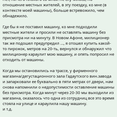
отношение местных жителей, в эту поездку, ко мне (в
контексте моей машины), больше встревожило, чем
обнадежило.
Где бы я не поставил машину, ко мне подходили
местные жители и просили не оставлять машину без
присмотра ни на минуту. В Новом Афоне, милиционер
так же подошел предупредил ..., я отошел купить какой-
то пирожок, метров на 20-ть, вернулся и обнаружил что
милиционер караулит мою машину, и опять попросил не
отходить от машины.
Когда мы остановились на трассе, у фирменного
магазина/дегустационного зала Гадаутского вин.завода
и запарковали ее буквально в пяти метрах от двери, нам
снова напомнили о недопустимости оставление машины
без присмотра. Когда минут через 20-30 мы выходили из
магазина, оказалось что одна из сотрудниц все это время
стояла на улице и караулила нашу машину.
и т.д.