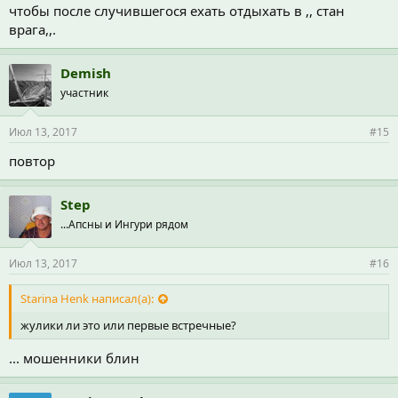
чтобы после случившегося ехать отдыхать в ,, стан
врага,,.
Demish
участник
Июл 13, 2017
#15
повтор
Step
...Апсны и Ингури рядом
Июл 13, 2017
#16
Starina Henk написал(а):
жулики ли это или первые встречные?
... мошенники блин