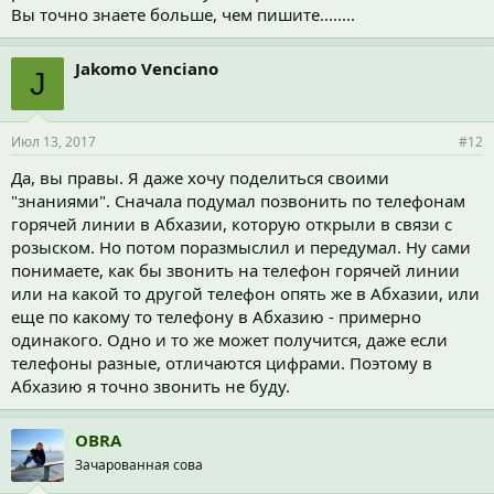
Вы точно знаете больше, чем пишите........
Jakomo Venciano
J
Июл 13, 2017
#12
Да, вы правы. Я даже хочу поделиться своими
"знаниями". Сначала подумал позвонить по телефонам
горячей линии в Абхазии, которую открыли в связи с
розыском. Но потом поразмыслил и передумал. Ну сами
понимаете, как бы звонить на телефон горячей линии
или на какой то другой телефон опять же в Абхазии, или
еще по какому то телефону в Абхазию - примерно
одинакого. Одно и то же может получится, даже если
телефоны разные, отличаются цифрами. Поэтому в
Абхазию я точно звонить не буду.
OBRA
Зачарованная сова