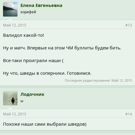
Елена Евгеньевна
корифей
Май 12, 2015
#13
Валидол какой-то!
Ну и матч. Впервые на этом ЧМ буллиты будем бить.
Все-таки проиграли наши (
Ну что, шведы в соперники. Готовимся.
Последнее редактирование:
Май 12, 2015
Лодочник
ы
Май 12, 2015
#14
Похоже наши сами выбрали шведов)