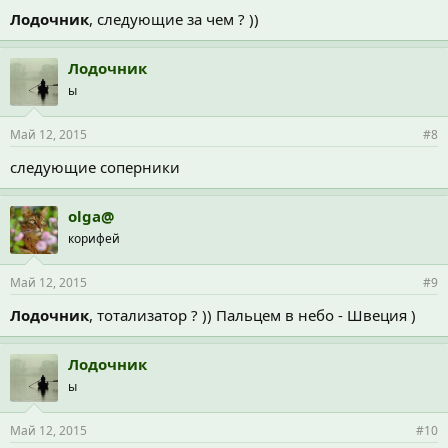
Лодочник
, следующие за чем ? ))
Лодочник
ы
Май 12, 2015
#8
следующие соперники
olga@
корифей
Май 12, 2015
#9
Лодочник
, тотализатор ? )) Пальцем в небо - Швеция )
Лодочник
ы
Май 12, 2015
#10