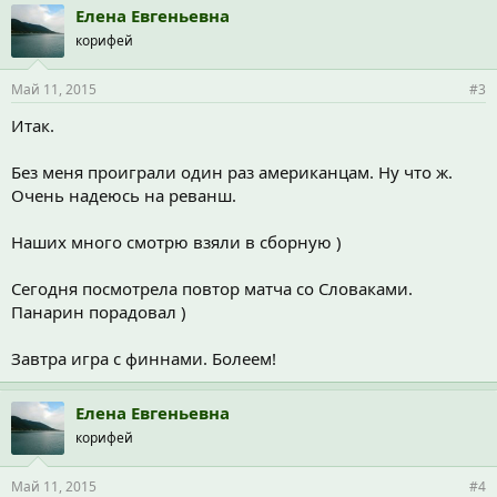
Елена Евгеньевна
корифей
Май 11, 2015
#3
Итак.
Без меня проиграли один раз американцам. Ну что ж.
Очень надеюсь на реванш.
Наших много смотрю взяли в сборную )
Сегодня посмотрела повтор матча со Словаками.
Панарин порадовал )
Завтра игра с финнами. Болеем!
Елена Евгеньевна
корифей
Май 11, 2015
#4