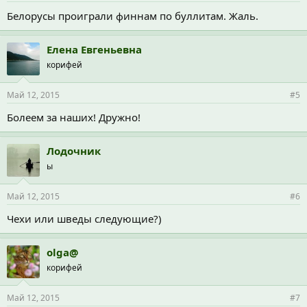
Белорусы проиграли финнам по буллитам. Жаль.
Елена Евгеньевна
корифей
Май 12, 2015
#5
Болеем за наших! Дружно!
Лодочник
ы
Май 12, 2015
#6
Чехи или шведы следующие?)
olga@
корифей
Май 12, 2015
#7