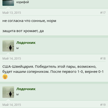
корифей
Май 13, 2015
#17
не согласна что сонные, норм
защита вот хромает, да
Лодочник
ы
Май 14, 2015
#18
США-Швейцария. Победитель этой пары, возможно,
будет нашим соперником. После первого 1-0, вернее 0-1
Лодочник
ы
Май 14, 2015
#19