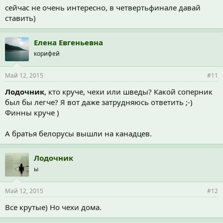
сейчас не очень интересно, в четвертьфинале давай
ставить)
Елена Евгеньевна
корифей
Май 12, 2015
#11
Лодочник
, кто круче, чехи или шведы? Какой соперник
был бы легче? Я вот даже затрудняюсь ответить ;-)
Финны круче )
А братья белорусы вышли на канадцев.
Лодочник
ы
Май 12, 2015
#12
Все крутые) Но чехи дома.