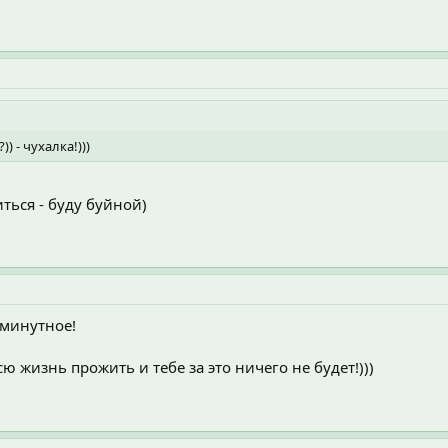
) - чухалка!)))
ться - буду буйной)
июминутное!
ю жизнь прожить и тебе за это ничего не будет!)))