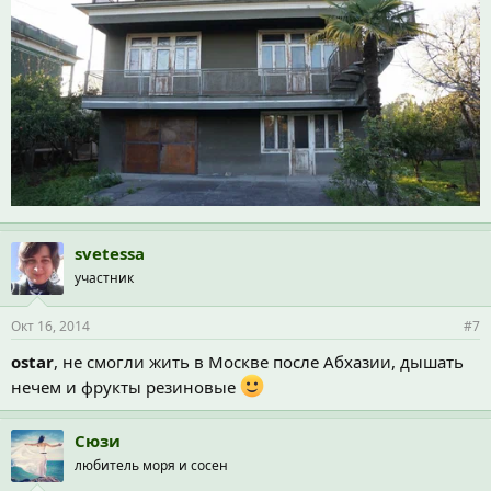
svetessa
участник
Окт 16, 2014
#7
ostar
, не смогли жить в Москве после Абхазии, дышать
нечем и фрукты резиновые
Сюзи
любитель моря и сосен