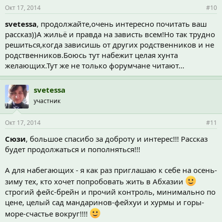
Окт 17, 2014
#10
svetessa
, продолжайте,очень интересно почитать ваш
рассказ))А жильё и правда на зависть всем!Но так трудно
решиться,когда зависишь от других родственников и не
родственников.Боюсь тут набежит целая хунта
желающих.Тут же не только форумчане читают...
svetessa
участник
Окт 17, 2014
#11
Сюзи
, большое спасибо за доброту и интерес!!! Рассказ
будет продолжаться и пополняться!!!
А для набегающих - я как раз приглашаю к себе на осень-
зиму тех, кто хочет попробовать жить в Абхазии
строгий фейс-брейн и прочий контроль, минимально по
цене, целый сад мандаринов-фейхуи и хурмы и горы-
море-счастье вокруг!!!!