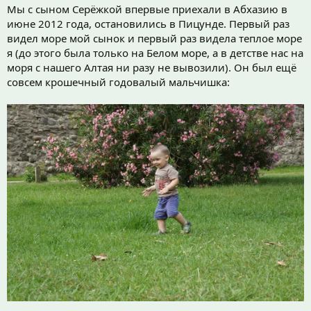
Мы с сыном Серёжкой впервые приехали в Абхазию в
июне 2012 года, остановились в Пицунде. Первый раз
видел море мой сынок и первый раз видела теплое море
я (до этого была только на Белом море, а в детстве нас на
моря с нашего Алтая ни разу не вывозили). Он был ещё
совсем крошечный годовалый мальчишка: