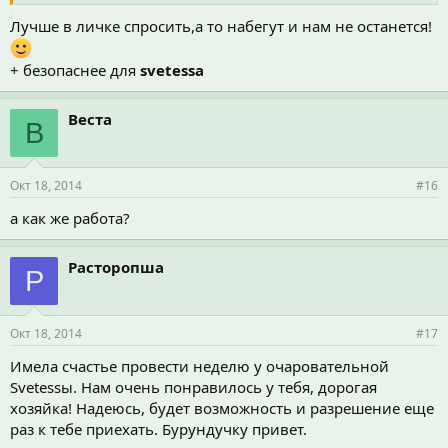
Лучше в личке спросить,а то набегут и нам не останется!
+ безопаснее для
svetessa
Веста
В
Окт 18, 2014
#16
а как же работа?
Расторопша
Р
Окт 18, 2014
#17
Имела счастье провести неделю у очаровательной
Svetessы. Нам очень понравилось у тебя, дорогая
хозяйка! Надеюсь, будет возможность и разрешение еще
раз к тебе приехать. Бурундучку привет.