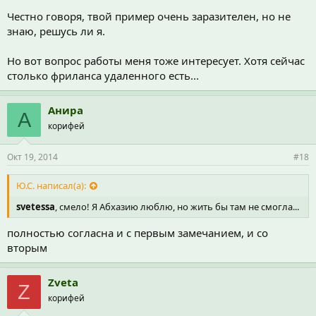
Честно говоря, твой пример очень заразителен, но не
знаю, решусь ли я.
Но вот вопрос работы меня тоже интересует. Хотя сейчас
столько фриланса удаленного есть...
Анира
А
корифей
Окт 19, 2014
#18
Ю.С. написал(а):
svetessa
, смело! Я Абхазию люблю, но жить бы там не смогла...
полностью согласна и с первым замечанием, и со
вторым
Zveta
Z
корифей