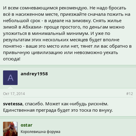
И всем сомневающимся рекомендую. Не надо бросать
всё в насиженном месте, приезжайте сначала пожить на
небольшой срок - в идеале на зимовку. Снять жилье
зимой в Абхазии- проще простого, по деньгам можно
уложиться в минимальный минимум. И уже по
результатам этих нескольких месяцев будет вполне
понятно - ваше это место или нет, тянет ли вас обратно в
привычную цивилизацию или невозможно уехать
отсюда!
andrey1958
A
Окт 17, 2014
#12
svetessa
, спасибо. Может как-нибудь рискнём.
Единственная преграда будет это тоска по внуку.
ostar
Королевишна форума