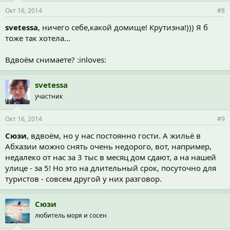
Окт 16, 2014
#8
svetessa
, ничего себе,какой домище! Крутизна!))) Я б
тоже так хотела...
Вдвоём снимаете? :inloves:
svetessa
участник
Окт 16, 2014
#9
Сюзи
, вдвоём, но у нас постоянно гости. А жильё в
Абхазии можно снять очень недорого, вот, например,
недалеко от нас за 3 тыс в месяц дом сдают, а на нашей
улице - за 5! Но это на длительный срок, посуточно для
туристов - совсем другой у них разговор.
Сюзи
любитель моря и сосен