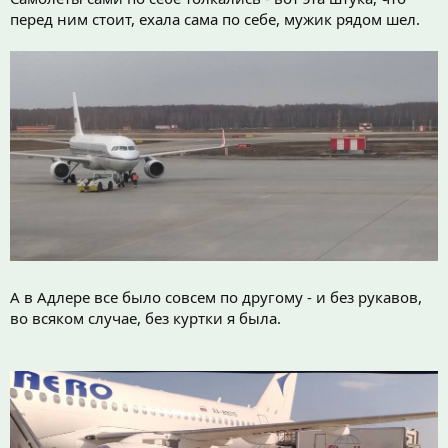
перед ним стоит, ехала сама по себе, мужик рядом шел.
А в Адлере все было совсем по другому - и без рукавов,
во всяком случае, без куртки я была.