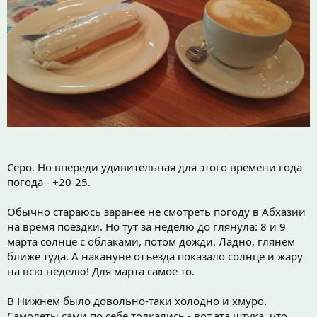
Серо. Но впереди удивительная для этого времени года
погода - +20-25.
Обычно стараюсь заранее не смотреть погоду в Абхазии
на время поездки. Но тут за неделю до глянула: 8 и 9
марта солнце с облаками, потом дожди. Ладно, глянем
ближе туда. А накануне отъезда показало солнце и жару
на всю неделю! Для марта самое то.
В Нижнем было довольно-таки холодно и хмуро.
Самолеты сами по себе толкались - вот эта штука, что