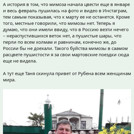
А история в том, что мимоза начала цвести еще в январе
и весь февраль пушилась на фото и видео в Инстаграм,
тем самым показывая, что к марту ее не останется. Кроме
того, местные говорили, что мимозы нет. Теперь я
думаю, что они имели ввиду, что в Россию везти нечего
– нераспустившихся веток нет, а пушистые шары, что
перли по всем холмам и равнинам, конечно же, до
России бы не доехали. Такого буйства мимозы в саамом
расцвете пушистости я за свои мартовские поездки сюда
еще не видела.
А тут еще Таня скинула привет от Рубена всем женщинам
мира.