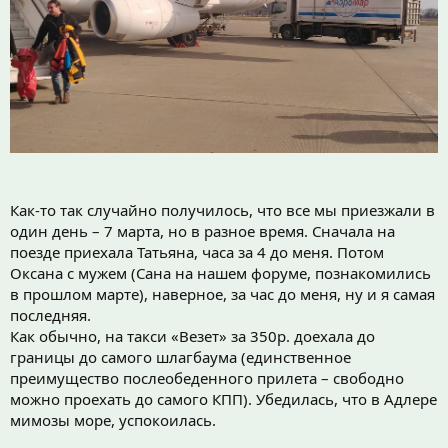
Как-то так случайно получилось, что все мы приезжали в
один день – 7 марта, но в разное время. Сначала на
поезде приехала Татьяна, часа за 4 до меня. Потом
Оксана с мужем (Сана на нашем форуме, познакомились
в прошлом марте), наверное, за час до меня, ну и я самая
последняя.
Как обычно, на такси «Везет» за 350р. доехала до
границы до самого шлагбаума (единственное
преимущество послеобеденного прилета – свободно
можно проехать до самого КПП). Убедилась, что в Адлере
мимозы море, успокоилась.