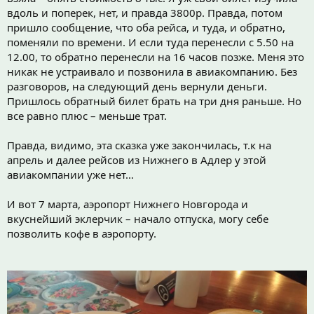
вдоль и поперек, нет, и правда 3800р. Правда, потом
пришло сообщение, что оба рейса, и туда, и обратно,
поменяли по времени. И если туда перенесли с 5.50 на
12.00, то обратно перенесли на 16 часов позже. Меня это
никак не устраивало и позвонила в авиакомпанию. Без
разговоров, на следующий день вернули деньги.
Пришлось обратный билет брать на три дня раньше. Но
все равно плюс – меньше трат.
Правда, видимо, эта сказка уже закончилась, т.к на
апрель и далее рейсов из Нижнего в Адлер у этой
авиакомпании уже нет…
И вот 7 марта, аэропорт Нижнего Новгорода и
вкуснейший эклерчик – начало отпуска, могу себе
позволить кофе в аэропорту.