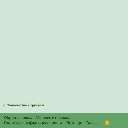
Знакомство с Грузией
Обратная связь
Условия и правила
Политика конфиденциальности
Помощь
Главная
R
S