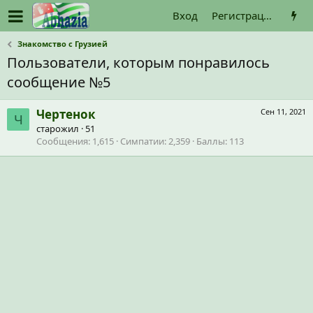
Вход
Регистрация
Знакомство с Грузией
Пользователи, которым понравилось
сообщение №5
Чертенок
Сен 11, 2021
Ч
старожил
·
51
Сообщения
1,615
Симпатии
2,359
Баллы
113