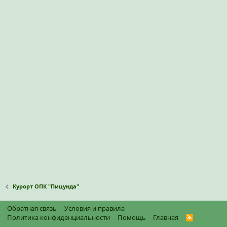
Курорт ОПК "Пицунда"
Обратная связь
Условия и правила
Политика конфиденциальности
Помощь
Главная
R
S