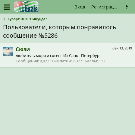
Вход
Регистрация
Курорт ОПК "Пицунда"
Пользователи, которым понравилось
сообщение №5286
Сюзи
Сен 13, 2019
любитель моря и сосен
·
Из
Санкт-Петербург
Сообщения
8,822
Симпатии
7,077
Баллы
113