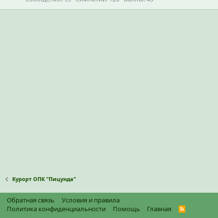
Курорт ОПК "Пицунда"
Обратная связь
Условия и правила
Политика конфиденциальности
Помощь
Главная
R
S