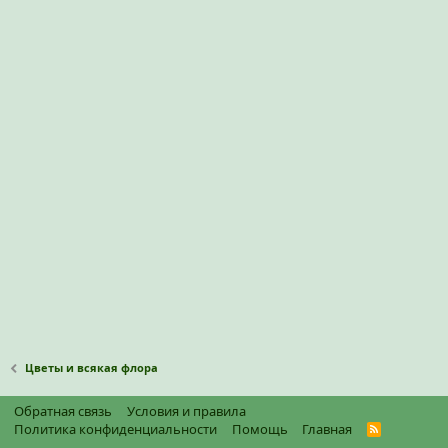
Цветы и всякая флора
Обратная связь
Условия и правила
Политика конфиденциальности
Помощь
Главная
R
S