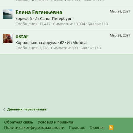
Елена Евгеньевна
Мар 28, 2021
корифей
·
Из
Санкт-Петербург
Сообщения
17,417
Симпатии
19,004
Баллы
113
ostar
Мар 28, 2021
Королевишна форума
·
62
·
Из
Москва
Сообщения
7,278
Симпатии
893
Баллы
113
Дневник переселенца
Обратная связь
Условия и правила
Политика конфиденциальности
Помощь
Главная
R
S