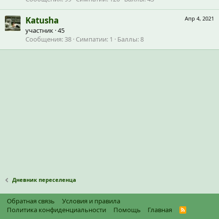
Katusha
Апр 4, 2021
участник
·
45
Сообщения
38
Симпатии
1
Баллы
8
Дневник переселенца
Обратная связь
Условия и правила
Политика конфиденциальности
Помощь
Главная
R
S