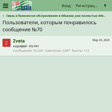
Вход
Регистрация
Связь и банковское обслуживание в Абхазии_или полностью Абхазкие операторы связи и наличные?
Пользователи, которым понравилось
сообщение №70
Zveta
Мар 20, 2023
Z
корифей
·
Из
НН
Сообщения
16,224
Симпатии
2,897
Баллы
113