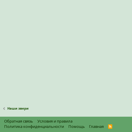
Наши звери
Обратная связь
Условия и правила
Политика конфиденциальности
Помощь
Главная
R
S