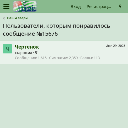
Вход
Регистрация
Наши звери
Пользователи, которым понравилось
сообщение №15676
Чертенок
Июл 29, 2023
Ч
старожил
·
51
Сообщения
1,615
Симпатии
2,359
Баллы
113