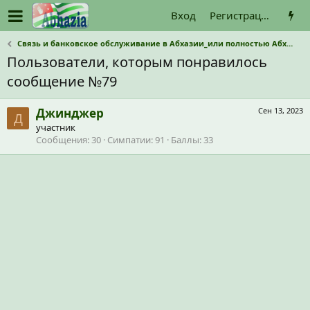
Вход
Регистрация
Связь и банковское обслуживание в Абхазии_или полностью Абхазкие операторы связи и наличные?
Пользователи, которым понравилось
сообщение №79
Джинджер
Сен 13, 2023
Д
участник
Сообщения
30
Симпатии
91
Баллы
33