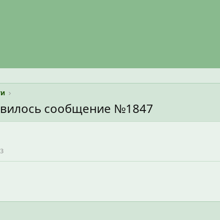
ти
авилось сообщение №1847
3