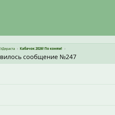
УДераста
Кабачок 2026! По коням!
авилось сообщение №247