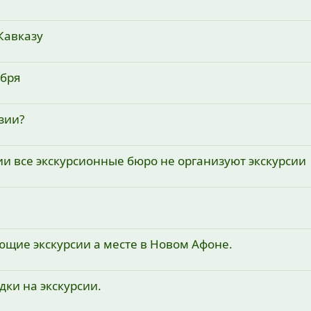
Кавказу
ября
зии?
зии все экскурсионные бюро не организуют экскурсии
щие экскурсии а месте в Новом Афоне.
дки на экскурсии.