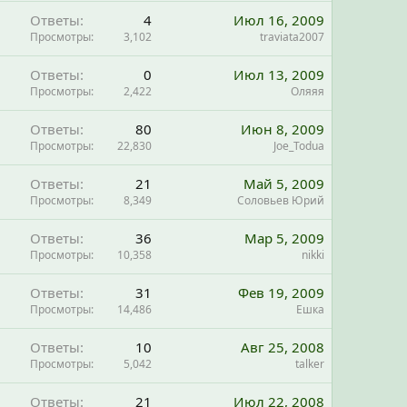
Ответы
4
Июл 16, 2009
Просмотры
3,102
traviata2007
Ответы
0
Июл 13, 2009
Просмотры
2,422
Оляяя
Ответы
80
Июн 8, 2009
Просмотры
22,830
Joe_Todua
Ответы
21
Май 5, 2009
Просмотры
8,349
Соловьев Юрий
Ответы
36
Мар 5, 2009
Просмотры
10,358
nikki
Ответы
31
Фев 19, 2009
Просмотры
14,486
Ешка
Ответы
10
Авг 25, 2008
Просмотры
5,042
talker
Ответы
21
Июл 22, 2008