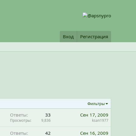
Вход
Регистрация
Фильтры
Ответы
33
Сен 17, 2009
Просмотры
9,836
ksan1977
Ответы
42
Сен 16, 2009