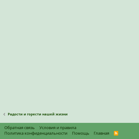
Радости и горести нашей жизни
Обратная связь
Условия и правила
Политика конфиденциальности
Помощь
Главная
R
S