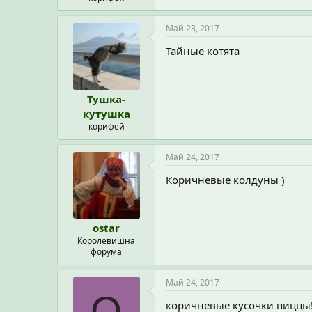
Май 23, 2017
Тайные котята
Тушка-
кутушка
корифей
Май 24, 2017
Коричневые колдуны )
ostar
Королевишна
форума
Май 24, 2017
О
коричневые кусочки пиццы