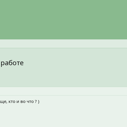
 работе
е, кто и во что ? )