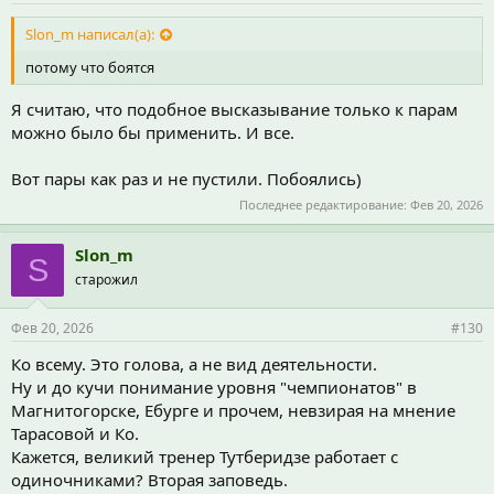
Slon_m написал(а):
потому что боятся
Я считаю, что подобное высказывание только к парам
можно было бы применить. И все.
Вот пары как раз и не пустили. Побоялись)
Последнее редактирование:
Фев 20, 2026
Slon_m
S
старожил
Фев 20, 2026
#130
Ко всему. Это голова, а не вид деятельности.
Ну и до кучи понимание уровня "чемпионатов" в
Магнитогорске, Ебурге и прочем, невзирая на мнение
Тарасовой и Ко.
Кажется, великий тренер Тутберидзе работает с
одиночниками? Вторая заповедь.