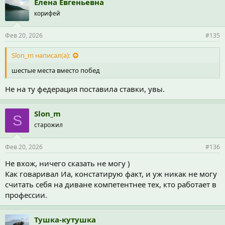
Елена Евгеньевна
корифей
Фев 20, 2026
#135
Slon_m написал(а):
шестые места вместо побед
Не на ту федерация поставила ставки, увы.
Slon_m
S
старожил
Фев 20, 2026
#136
Не вхож, ничего сказать не могу )
Как говаривал Иа, констатирую факт, и уж никак не могу
считать себя на диване компетентнее тех, кто работает в
профессии.
Тушка-кутушка