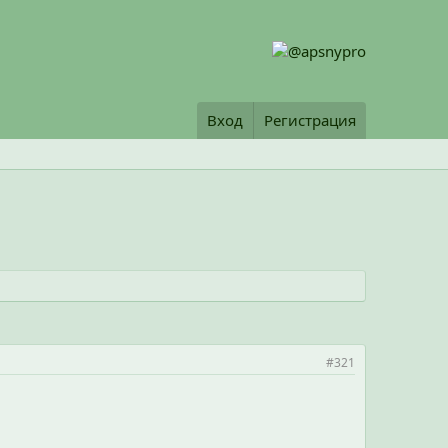
Вход
Регистрация
#321