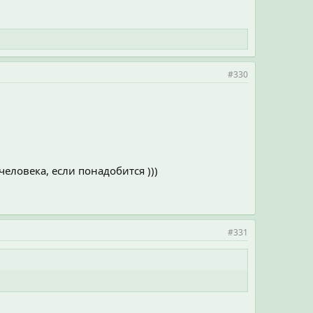
#330
еловека, если понадобится )))
#331