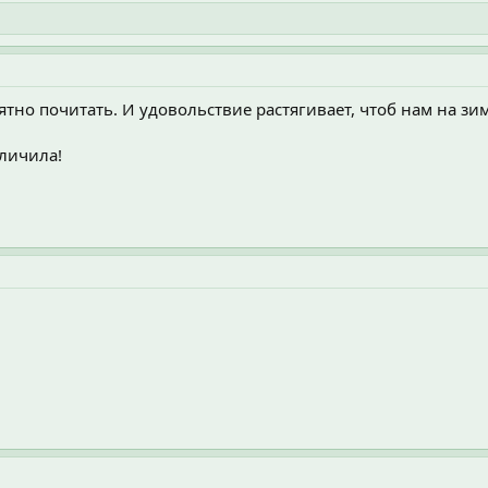
ятно почитать. И удовольствие растягивает, чтоб нам на зи
тличила!