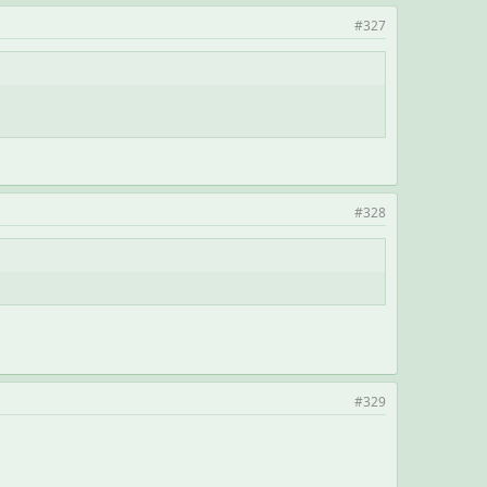
#327
#328
#329