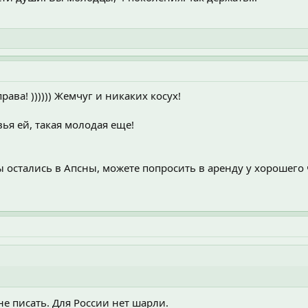
права! )))))) Жемчуг и никаких косух!
ья ей, такая молодая еще!
ы остались в Апсны, можете попросить в аренду у хорошего ч
е писать. Для России нет шарли.