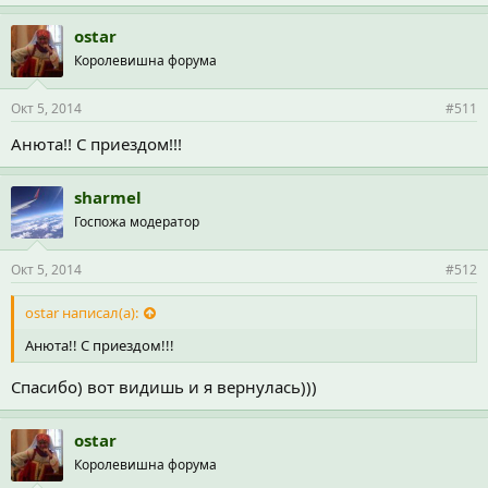
ostar
Королевишна форума
Окт 5, 2014
#511
Анюта!! С приездом!!!
sharmel
Госпожа модератор
Окт 5, 2014
#512
ostar написал(а):
Анюта!! С приездом!!!
Спасибо) вот видишь и я вернулась)))
ostar
Королевишна форума