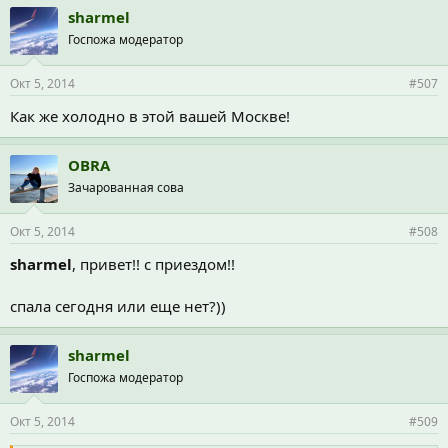
sharmel
Госпожа модератор
Окт 5, 2014
#507
Как же холодно в этой вашей Москве!
OBRA
Зачарованная сова
Окт 5, 2014
#508
sharmel
, привет!! с приездом!!
спала сегодня или еще нет?))
sharmel
Госпожа модератор
Окт 5, 2014
#509