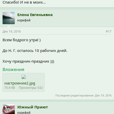
Спасибо! И не в моих...
Елена Евгеньевна
корифей
Дек 19, 2016
#17
Всем бодрого утра! )
До Н. Г. осталось 10 рабочих дней.
Хочу праздник-праздник )))
Вложения
настроение2.jpg
75.9 KB
Просмотры: 532
Последнее редактирование:
Дек 19, 2016
Южный Приют
корифей