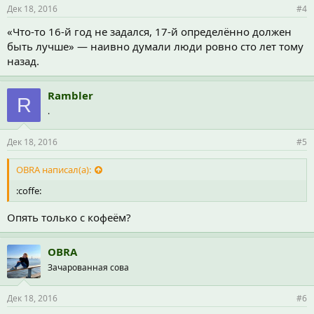
Дек 18, 2016
#4
«Что-то 16-й год не задался, 17-й определённо должен
быть лучше» — наивно думали люди ровно сто лет тому
назад.
Rambler
R
.
Дек 18, 2016
#5
OBRA написал(а):
:coffe:
Опять только с кофеём?
OBRA
Зачарованная сова
Дек 18, 2016
#6