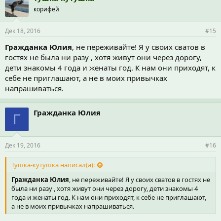
корифей
Дек 18, 2016
#15
Гражданка Юлия
, не переживайте! Я у своих сватов в
гостях не была ни разу , хотя живут они через дорогу,
дети знакомы 4 года и женаты год. К нам они приходят, к
себе не приглашают, а не в моих привычках
напрашиваться.
Гражданка Юлия
Г
Дек 19, 2016
#16
Тушка-кутушка написал(а):
Гражданка Юлия
, не переживайте! Я у своих сватов в гостях не
была ни разу , хотя живут они через дорогу, дети знакомы 4
года и женаты год. К нам они приходят, к себе не приглашают,
а не в моих привычках напрашиваться.