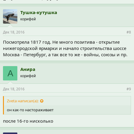
Тушка-кутушка
корифей
Дек 18, 2016
#8
Посмотрела 1817 год. Не много позитива - открытие
нижегородской ярмарки и начало строительства шоссе
Москва - Петербург, а так все то же - войны, союзы и пр.
Анира
А
корифей
Дек 18, 2016
#9
Zveta написал(а):
он как-то настораживает
после 16-го нисколько