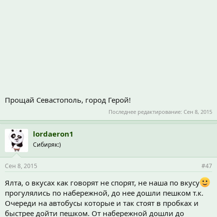
Прощай Севастополь, город Герой!
Последнее редактирование:
Сен 8, 2015
lordaeron1
Сибиряк:)
Сен 8, 2015
#47
Ялта, о вкусах как говорят не спорят, не наша по вкусу
прогулялись по набережной, до нее дошли пешком т.к.
Очереди на автобусы которые и так стоят в пробках и
быстрее дойти пешком. От набережной дошли до