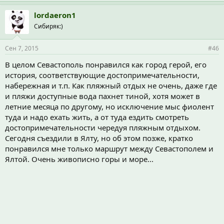
lordaeron1
Сибиряк:)
Сен 7, 2015
#46
В целом Севастополь понравился как город герой, его
история, соответствующие достопримечательности,
набережная и т.п. Как пляжный отдых не очень, даже где
и пляжи доступные вода пахнет тиной, хотя может в
летние месяца по другому, но исключение мыс фиолент
туда и надо ехать жить, а от туда ездить смотреть
достопримечательности чередуя пляжным отдыхом.
Сегодня съездили в Ялту, но об этом позже, кратко
понравился мне только маршрут между Севастополем и
Ялтой. Очень живописно горы и море...