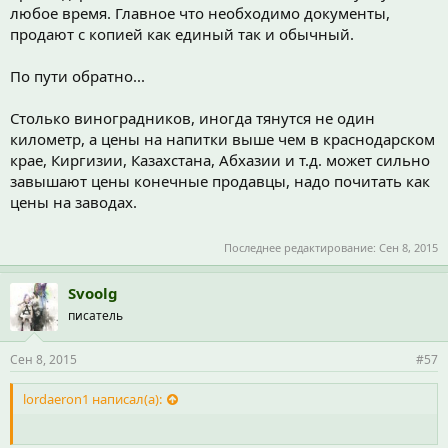
любое время. Главное что необходимо документы,
продают с копией как единый так и обычный.
По пути обратно...
Столько виноградников, иногда тянутся не один
километр, а цены на напитки выше чем в краснодарском
крае, Киргизии, Казахстана, Абхазии и т.д. может сильно
завышают цены конечные продавцы, надо почитать как
цены на заводах.
Последнее редактирование:
Сен 8, 2015
Svoolg
писатель
Сен 8, 2015
#57
lordaeron1 написал(а):