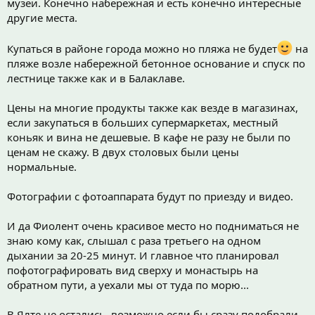
музеи. Конечно набережная и есть конечно интересные
другие места.
Купаться в районе города можно но пляжа не будет
на
пляже возле набережной бетонное основание и спуск по
лестнице также как и в Балаклаве.
Цены на многие продукты также как везде в магазинах,
если закупаться в больших супермаркетах, местный
коньяк и вина не дешевые. В кафе не разу не были по
ценам не скажу. В двух столовых были цены
нормальные.
Фотографии с фотоаппарата будут по приезду и видео.
И да Фиолент очень красивое место но подниматься не
знаю кому как, слышал с раза третьего на одном
дыхании за 20-25 минут. И главное что планировал
пофотографировать вид сверху и монастырь на
обратном пути, а уехали мы от туда по морю...
В Ялте не остались, возможно если бы сразу подобрали