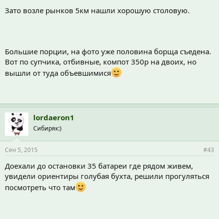
Зато возле рынков 5км нашли хорошую столовую.
Большие порции, на фото уже половина борща съедена.
Вот по супчика, отбивные, компот 350р на двоих, но
вышли от туда объевшимися
lordaeron1
Сибиряк:)
Сен 5, 2015
#43
Доехали до остановки 35 батареи где рядом живем,
увидели ориентиры голубая бухта, решили прогуляться
посмотреть что там