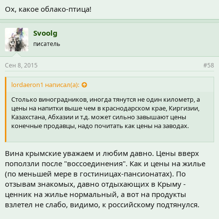
Ох, какое облако-птица!
Svoolg
писатель
Сен 8, 2015
#58
lordaeron1 написал(а):
Столько виноградников, иногда тянутся не один километр, а
цены на напитки выше чем в краснодарском крае, Киргизии,
Казахстана, Абхазии и т.д. может сильно завышают цены
конечные продавцы, надо почитать как цены на заводах.
Вина крымские уважаем и любим давно. Цены вверх
поползли после "воссоединения". Как и цены на жилье
(по меньшей мере в гостиницах-пансионатах). По
отзывам знакомых, давно отдыхающих в Крыму -
ценник на жилье нормальный, а вот на продукты
взлетел не слабо, видимо, к российскому подтянулся.