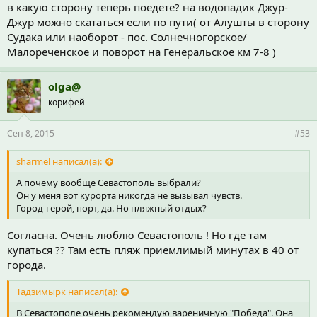
в какую сторону теперь поедете? на водопадик Джур-
Джур можно скататься если по пути( от Алушты в сторону
Судака или наоборот - пос. Солнечногорское/
Малореченское и поворот на Генеральское км 7-8 )
olga@
корифей
Сен 8, 2015
#53
sharmel написал(а):
А почему вообще Севастополь выбрали?
Он у меня вот курорта никогда не вызывал чувств.
Город-герой, порт, да. Но пляжный отдых?
Согласна. Очень люблю Севастополь ! Но где там
купаться ?? Там есть пляж приемлимый минутах в 40 от
города.
Тадзимырк написал(а):
В Севастополе очень рекомендую вареничную "Победа". Она