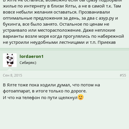
жилье по интернету в близи Ялты, а не в самой т.к. Там
вовсе небыли желания оставаться. Прозванивали
оптимальные предложения за день, за два с азур.ру и
букинга, все было занято. Остальное по ценам не
устраивало или месторасположение. Даже неплохие
варианты возле моря когда прогулялись по набережной
не устроили неудобными лестницами и т.п. Приехав
lordaeron1
Сибиряк:)
Сен 8, 2015
#55
В Ялте тоже пока ходили думал, что потом на
фотоаппарат, в итоге только по дороге.
И что на телефон по пути щелкнул