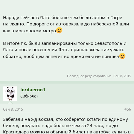
Народу сейчас в Ялте больше чем было летом в Гагре
наглядно. По дороге от автовокзала до набережной шли
как в московском метро
В итоге т.к. были запланированы только Севастополь и
Ялта и после посещения Ялты пришло желание уехать
обратно, вообщем аппетит во время еды не пришел
Последнее редактирование:
Сен 8, 2015
lordaeron1
Сибиряк:)
Сен 8, 2015
#56
Забегали на жд вокзал, кто соберется кстати по единому
билету, покупать надо больше чем за 24 часа, но до
Краснодара можно и обычный билет на автобус купить в