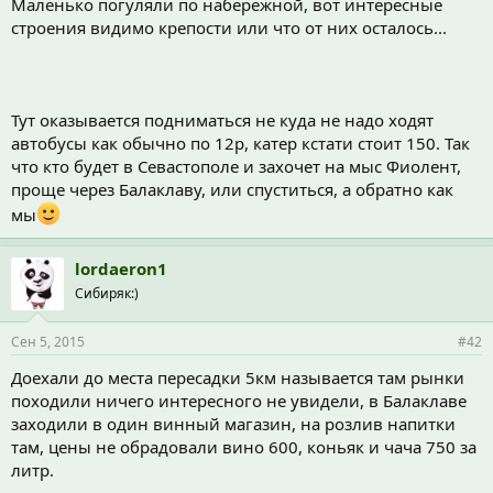
Маленько погуляли по набережной, вот интересные
строения видимо крепости или что от них осталось...
Тут оказывается подниматься не куда не надо ходят
автобусы как обычно по 12р, катер кстати стоит 150. Так
что кто будет в Севастополе и захочет на мыс Фиолент,
проще через Балаклаву, или спуститься, а обратно как
мы
lordaeron1
Сибиряк:)
Сен 5, 2015
#42
Доехали до места пересадки 5км называется там рынки
походили ничего интересного не увидели, в Балаклаве
заходили в один винный магазин, на розлив напитки
там, цены не обрадовали вино 600, коньяк и чача 750 за
литр.