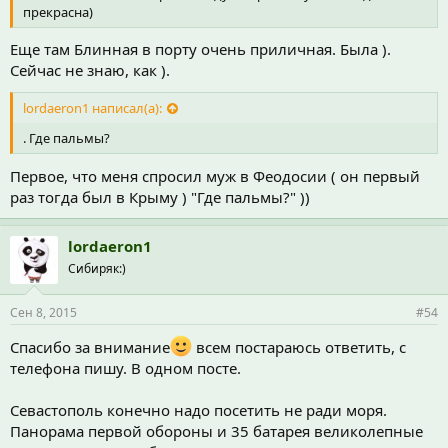
прекрасна)
Еще там Блинная в порту очень приличная. Была ).
Сейчас не знаю, как ).
lordaeron1 написал(а):
. Где пальмы?
Первое, что меня спросил муж в Феодосии ( он первый
раз тогда был в Крыму ) "Где пальмы?" ))
lordaeron1
Сибиряк:)
Сен 8, 2015
#54
Спасибо за внимание
всем постараюсь ответить, с
телефона пишу. В одном посте.
Севастополь конечно надо посетить не ради моря.
Панорама первой обороны и 35 батарея великолепные