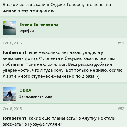
Знакомые отдыхали в Судаке. Говорят, что цены на
жилье и еду не дорогие.
Елена Евгеньевна
корифей
Сен 8, 2015
#51
lordaeron1
, еще несколько лет назад увидела у
знакомых фото с Фиолента и безумно захотелось там
побывать. Пока не сложилось. Ваш рассказ добавил
уверенности, что я туда хочу! Вот только не знаю, осилю
ли эти много ступенек ежедневно по 2 раза ;-)
OBRA
Зачарованная сова
Сен 8, 2015
#52
lordaeron1
, какие еще планы есть? в Алупку не стали
заезжать? в Гурзуфе гуляли?