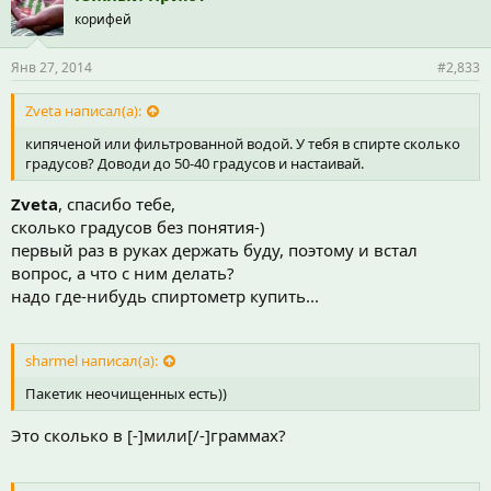
корифей
Янв 27, 2014
#2,833
Zveta написал(а):
кипяченой или фильтрованной водой. У тебя в спирте сколько
градусов? Доводи до 50-40 градусов и настаивай.
Zveta
, спасибо тебе,
сколько градусов без понятия-)
первый раз в руках держать буду, поэтому и встал
вопрос, а что с ним делать?
надо где-нибудь спиртометр купить...
sharmel написал(а):
Пакетик неочищенных есть))
Это сколько в [-]мили[/-]граммах?