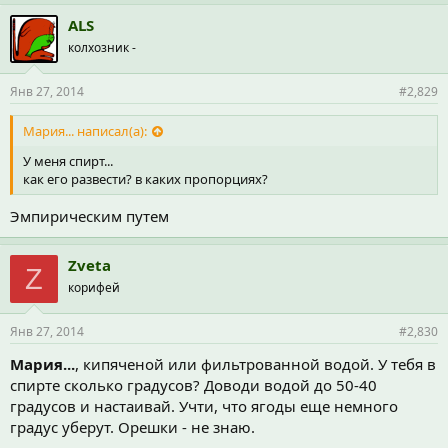
ALS
колхозник -
Янв 27, 2014
#2,829
Мария... написал(а):
У меня спирт...
как его развести? в каких пропорциях?
Эмпирическим путем
Zveta
Z
корифей
Янв 27, 2014
#2,830
Мария...
, кипяченой или фильтрованной водой. У тебя в
спирте сколько градусов? Доводи водой до 50-40
градусов и настаивай. Учти, что ягоды еще немного
градус уберут. Орешки - не знаю.