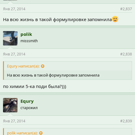
Янв 27, 2014
#2,837
На всю жизнь в такой формулировке запомнила
polik
misssmith
Янв 27, 2014
#2,838
Equry написал(а):
На всю жизнь в такой формулировке запомнила
по химии 5-ка поди была?)))
Equry
старожил
Янв 27, 2014
#2,839
polik написал(а):