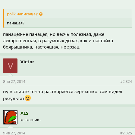
polik написал(а):
панацея?
панацея-не панацея, но весчь полезная, даже
лекарственная, в разумных дозах, как и настойка
боярышника, настоящая, не эрзац.
Victor
V
Янв 27, 2014
#2,824
ну в спирте точно растворяется зернышко. сам видел
результат
ALS
колхозник -
Янв 27, 2014
#2,825