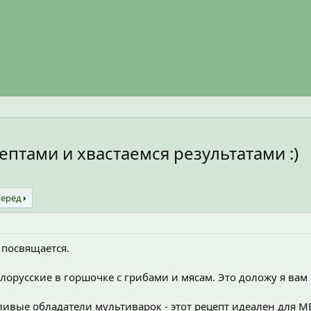
ептами и хвастаемся результатами :)
перёд
 посвящается.
лорусские в горшочке с грибами и мясам. Это доложу я вам 
ливые обладатели мультиварок - этот рецепт идеален для М