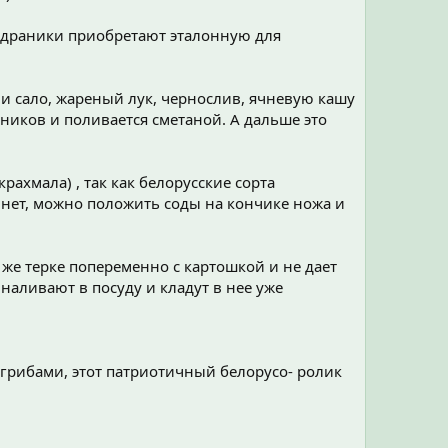
 драники приобретают эталонную для
и сало, жареный лук, чернослив, ячневую кашу
аников и поливается сметаной. А дальше это
рахмала) , так как белорусские сорта
 нет, можно положить соды на кончике ножа и
 же терке попеременно с картошкой и не дает
наливают в посуду и кладут в нее уже
и грибами, этот патриотичный белорусо- ролик