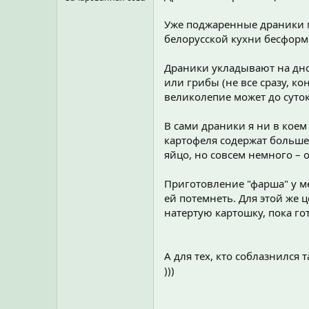
Уже поджаренные драники 
белорусской кухни бесформе
Драники укладывают на дно
или грибы (не все сразу, к
великолепие может до суток
В сами драники я ни в коем 
картофеля содержат больше
яйцо, но совсем немного –
Приготовление "фарша" у ме
ей потемнеть. Для этой же 
натертую картошку, пока г
А для тех, кто соблазнился
)))