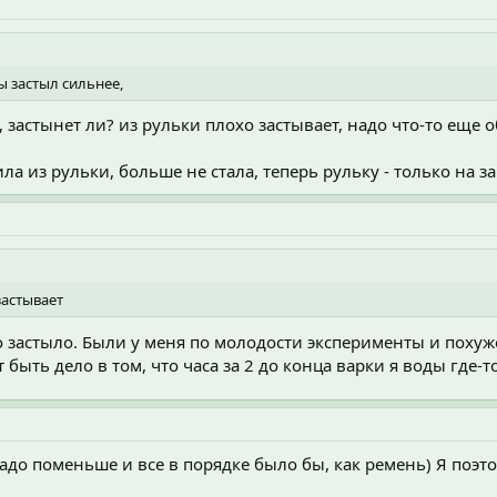
ы застыл сильнее,
 застынет ли? из рульки плохо застывает, надо что-то еще об
ла из рульки, больше не стала, теперь рульку - только на 
застывает
хо застыло. Были у меня по молодости эксперименты и поху
быть дело в том, что часа за 2 до конца варки я воды где-т
надо поменьше и все в порядке было бы, как ремень) Я поэт