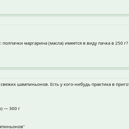
 полпачки маргарина (масла) имеется в виду пачка в 250 г?
 свежих шампиньонов. Есть у кого-нибудь практика в приго
) — 300 г
ампиньонов"