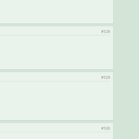
#528
#529
#530