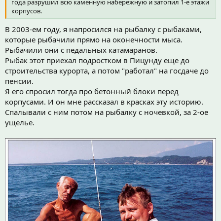
года разрушил всю каменную набережную и затопил 1-е этажи
корпусов.
В 2003-ем году, я напросился на рыбалку с рыбаками,
которые рыбачили прямо на оконечности мыса.
Рыбачили они с педальных катамаранов.
Рыбак этот приехал подростком в Пицунду еще до
строительства курорта, а потом "работал" на госдаче до
пенсии.
Я его спросил тогда про бетонный блоки перед
корпусами. И он мне рассказал в красках эту историю.
Спалывали с ним потом на рыбалку с ночевкой, за 2-ое
ущелье.