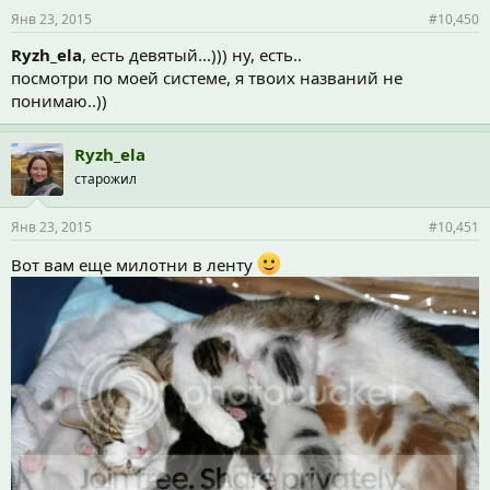
Янв 23, 2015
#10,450
Ryzh_ela
, есть девятый...))) ну, есть..
посмотри по моей системе, я твоих названий не
понимаю..))
Ryzh_ela
старожил
Янв 23, 2015
#10,451
Вот вам еще милотни в ленту