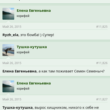
Елена Евгеньевна
корифей
Май 26, 2015
#11,825
Ryzh_ela
, это бомба! ) Супер!
Тушка-кутушка
корифей
Май 26, 2015
#11,826
Елена Евгеньевна
, а как там поживает Семен Семеныч?
Елена Евгеньевна
корифей
Май 26, 2015
#11,827
Тушка-кутушка
, вырос хищником, никого к себе не