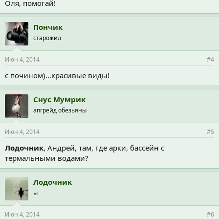
Оля, помогай!
Пончик
старожил
Июн 4, 2014
#4
с почином)...красивые виды!
Снус Мумрик
апгрейд обезьяны
Июн 4, 2014
#5
Лодочник
, Андрей, там, где арки, бассейн с
термальными водами?
Лодочник
ы
Июн 4, 2014
#6