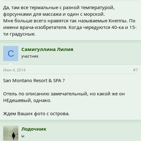
Да, там все термальные с разной температурой,
форсунками для массажа и один с морской.
Мне больше всего нравятся так называемые Кнеппы. По
имени врача-изобретателя. Когда чередуются 40-ка и 15-
ти градусные.
Самигуллина Лилия
С
участник
Июн 4, 2014
#7
San Montano Resort & SPA ?
Отель по описанию замечательный, но какой же он
НЕдешевый, однако.
Ждем Ваших фото с острова.
Лодочник
ы