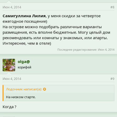
Июн 4, 2014
#8
Самигуллина Лилия
, у меня скидки за четвертое
ежегодное посещение)
На острове можно подобрать различные варианты
размещения, есть вполне бюджетные. Могу целый дом
рекомендовать или комнаты у знакомых, или апарты.
Интереснее, чем в отеле)
Последнее редактирование:
Июн 4, 2014
olga@
корифей
Июн 4, 2014
#9
Лодочник написал(а):
На низком старте.
Когда ?