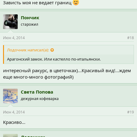
Зависть моя не ведает границ
Пончик
старожил
Июн 4, 2014
#18
Лодочник написал(а):
Арагонский замок. Или кастелло по-итальянски.
интересный ракурс, в цветочках)...Красивый вид!...ждем
еще много-много фотографий)
Света Попова
дежурная кофеварка
Июн 4, 2014
#19
Красиво...