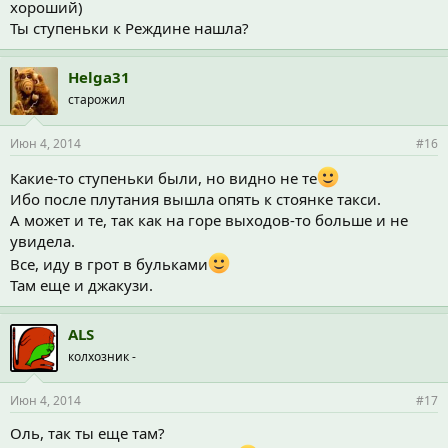
хороший)
Ты ступеньки к Реждине нашла?
Helga31
старожил
Июн 4, 2014
#16
Какие-то ступеньки были, но видно не те
Ибо после плутания вышла опять к стоянке такси.
А может и те, так как на горе выходов-то больше и не
увидела.
Все, иду в грот в бульками
Там еще и джакузи.
ALS
колхозник -
Июн 4, 2014
#17
Оль, так ты еще там?