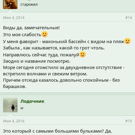
старожил
Июн 4, 2014
#14
Виды да, замечательные!
Это моя слабость
У меня фаворит - махонький бассейн с видом на пляж
Забыла , как называется, какой-то грот чтоль.
Направлюсь сейчас туда, пожалуй
Заодно и название посмотрю.
Море сегодня отомстило за двухдневное отстутствие -
встретило волнами и свежим ветром.
Причем отсюда казалось довольно спокойным - без
барашков.
Лодочник
ы
Июн 4, 2014
#15
Это который с самыми большими бульками? Да,