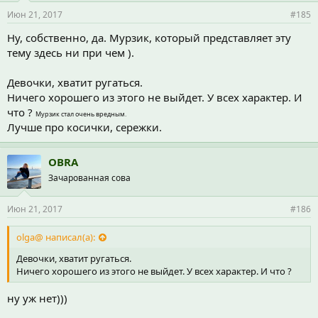
Июн 21, 2017
#185
Ну, собственно, да. Мурзик, который представляет эту
тему здесь ни при чем ).
Девочки, хватит ругаться.
Ничего хорошего из этого не выйдет. У всех характер. И
что ?
Мурзик стал очень вредным.
Лучше про косички, сережки.
OBRA
Зачарованная сова
Июн 21, 2017
#186
olga@ написал(а):
Девочки, хватит ругаться.
Ничего хорошего из этого не выйдет. У всех характер. И что ?
ну уж нет)))