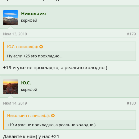
Николаич
корифей
Июл 13, 2019
#179
Ю.С. написал(а):
Ну если +25 это прохладно...
+19 и уже не прохладно, а реально холодно )
Ю.С.
корифей
Июл 14, 2019
#180
Николаич написал(а):
+19 и уже не прохладно, а реально холодно )
Давайте к нам) у нас +21