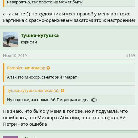
невероятно, так просто не может быть!
а так и нет)) но художник имеет право!! у меня вот тоже
картинка с красно-оранжевым закатом! это ж настроение!
Тушка-кутушка
корифей
Июл 10, 2019
#169
Rambler написал(а):
А так это Мисхор, санаторий "Марат"
Тушка-кутушка написал(а):
Ну надо же, а я прямо Ай-Петри разглядела))))
Не знаю, что было у меня в голове, но я подумала, что
ошиблась, что Мисхор в Абхазии, а то что на фото Ай-
Петри - это ошибка