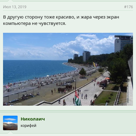
и
Июл 13, 2019
#176
:
В другую сторону тоже красиво, и жара через экран
компьютера не чувствуется.
Николаич
корифей