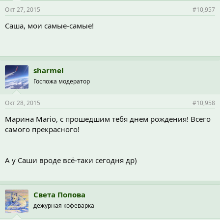
Окт 27, 2015
#10,957
Саша, мои самые-самые!
sharmel
Госпожа модератор
Окт 28, 2015
#10,958
Марина Mario, с прошедшим тебя днем рождения! Всего
самого прекрасного!
А у Саши вроде всё-таки сегодня др)
Света Попова
дежурная кофеварка