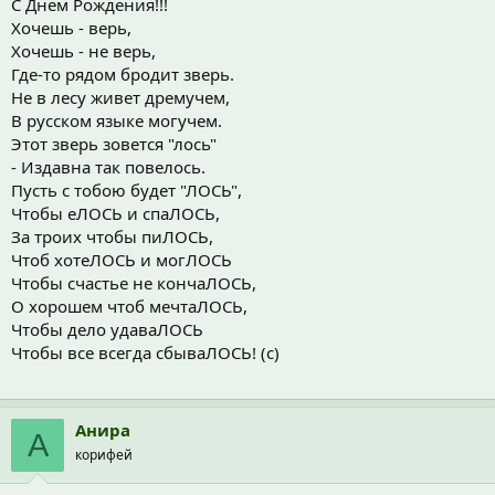
С Днём Рождения!!!
Хочешь - верь,
Хочешь - не верь,
Где-то рядом бродит зверь.
Не в лесу живет дремучем,
В русском языке могучем.
Этот зверь зовется "лось"
- Издавна так повелось.
Пусть с тобою будет "ЛОСЬ",
Чтобы еЛОСЬ и спаЛОСЬ,
За троих чтобы пиЛОСЬ,
Чтоб хотеЛОСЬ и могЛОСЬ
Чтобы счастье не кончаЛОСЬ,
О хорошем чтоб мечтаЛОСЬ,
Чтобы дело удаваЛОСЬ
Чтобы все всегда сбываЛОСЬ! (с)
Анира
А
корифей