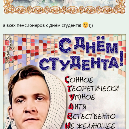
а всех пенсионеров с Днём студента!
)))