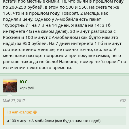
Кстати про местные симки. Те, что были в прошлом году
по 200-250 рублей, в этом по 500 и 550. На счете те же
150, что и в прошлом году. Говорят, 2 месяца, как
подняли цену. Однако у А-мобайла есть пакет
"Курортный" на 7 и на 14 дней. Я взяла на 14: 3 Гб
интернета 4G (на самом деле!), 30 минут разговора с
Россией и 100 минут с А-мобайлом (как будто нам это
надо!) за 950 рублей. На 7 дней интернета 1 Гб и минут
соответственно меньше, не помню точно, сколько. У
меня даже паспорт попросили при покупке симки, чего
раньше никогда не было! Наверно, номер не "сгорает" по
истечении некоторого времени.
Ю.С.
корифей
Май 27, 2017
#32
ilis написал(а):
и 100 минут с А-мобайлом (как будто нам это надо!)