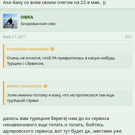
Ахи-Баху со всем своим снегом на 22-е мая.. ))
OBRA
Зачарованная сова
Май 27, 2017
#27
knopushka написал(а):
Очень не хочется, чтоб РА превратилась в какую-нибудь
Турцию с сЭрвисом,
webazz написал(а):
.тоже именно потому и езжу, что не прописался там еще
турЭцкий сЭрвис
дались вам турецкие берега) нам до их сервиса
ненавязчивого еще топать и топать, бойтесь
адлеровского сервиса, вот тут будет да...местами уже