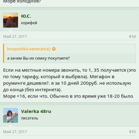
Море холодное?
Ю.С.
корифей
Май 27, 2017
#34
knopushka написал(а):
а зачем Вы их симку покупаете?
Если на местные номера звонить, то 1, 35 получается (это
по тому тарифу, который я выбрвла). Мегафон в
роуминге дешевле?. я за 10 дней 200руб. не использую
до конца (без интернета).
Море +16, если что. Обычно в это время уже 18-20 было
Valerka 48ru
писатель
Май 27, 2017
#35