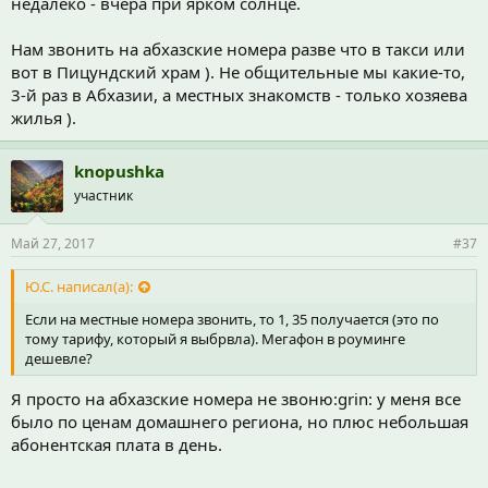
недалеко - вчера при ярком солнце.
Нам звонить на абхазские номера разве что в такси или
вот в Пицундский храм ). Не общительные мы какие-то,
3-й раз в Абхазии, а местных знакомств - только хозяева
жилья ).
knopushka
участник
Май 27, 2017
#37
Ю.С. написал(а):
Если на местные номера звонить, то 1, 35 получается (это по
тому тарифу, который я выбрвла). Мегафон в роуминге
дешевле?
Я просто на абхазские номера не звоню:grin: у меня все
было по ценам домашнего региона, но плюс небольшая
абонентская плата в день.