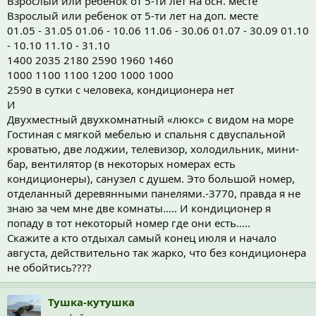
Взрослый или ребенок от 5-ти лет на осн. месте
Взрослый или ребенок от 5-ти лет на доп. месте
01.05 - 31.05 01.06 - 10.06 11.06 - 30.06 01.07 - 30.09 01.10
- 10.10 11.10 - 31.10
1400 2035 2180 2590 1960 1460
1000 1100 1100 1200 1000 1000
2590 в сутки с человека, кондиционера нет
И
Двухместный двухкомнатный «люкс» с видом на море
Гостиная с мягкой мебелью и спальня с двуспальной
кроватью, две лоджии, телевизор, холодильник, мини-
бар, вентилятор (в некоторых номерах есть
кондиционеры), санузел с душем. Это большой номер,
отделанный деревянными панелями.-3770, правда я не
знаю за чем мне две комнаты..... И кондиционер я
попаду в тот некоторый номер где они есть.....
Скажите а кто отдыхал самый конец июля и начало
августа, действительно так жарко, что без кондиционера
не обойтись????
Тушка-кутушка