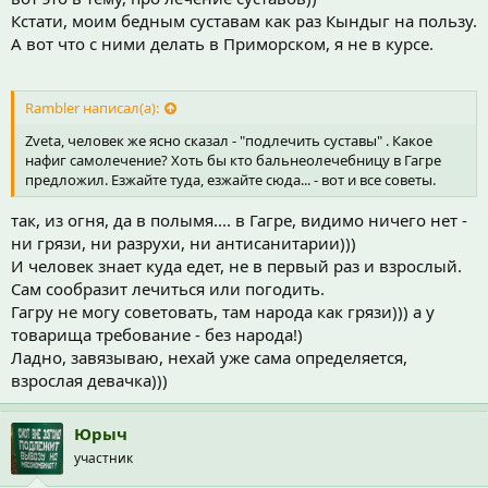
Кстати, моим бедным суставам как раз Кындыг на пользу.
А вот что с ними делать в Приморском, я не в курсе.
Rambler написал(а):
Zveta, человек же ясно сказал - "подлечить суставы" . Какое
нафиг самолечение? Хоть бы кто бальнеолечебницу в Гагре
предложил. Езжайте туда, езжайте сюда... - вот и все советы.
так, из огня, да в полымя.... в Гагре, видимо ничего нет -
ни грязи, ни разрухи, ни антисанитарии)))
И человек знает куда едет, не в первый раз и взрослый.
Сам сообразит лечиться или погодить.
Гагру не могу советовать, там народа как грязи))) а у
товарища требование - без народа!)
Ладно, завязываю, нехай уже сама определяется,
взрослая девачка)))
Юрыч
участник