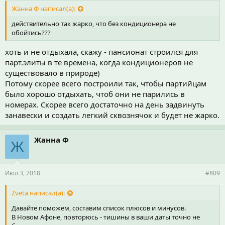
Жанна Ф написал(а):
действительно так жарко, что без кондиционера не
обойтись???
хоть и не отдыхала, скажу - пансионат строился для
парт.элиты в те времена, когда кондиционеров не
существовало в природе)
Потому скорее всего построили так, чтобы партийцам
было хорошо отдыхать, чтоб они не парились в
номерах. Скорее всего достаточно на день задвинуть
занавески и создать легкий сквознячок и будет не жарко.
Жанна Ф
Ж
Июл 3, 2018
#809
Zveta написал(а):
Давайте поможем, составим список плюсов и минусов.
В Новом Афоне, повторюсь - тишины в ваши даты точно не