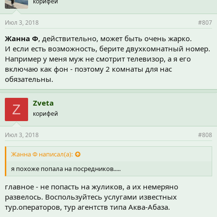
корифей
Июл 3, 2018
#807
Жанна Ф
, действительно, может быть очень жарко.
И если есть возможность, берите двухкомнатный номер.
Например у меня муж не смотрит телевизор, а я его
включаю как фон - поэтому 2 комнаты для нас
обязательны.
Zveta
Z
корифей
Июл 3, 2018
#808
Жанна Ф написал(а):
я похоже попала на посредников.....
главное - не попасть на жуликов, а их немеряно
развелось. Воспользуйтесь услугами известных
тур.операторов, тур агентств типа Аква-Абаза.