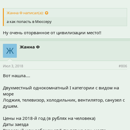
Жанна Ф написал(а):
а как попасть в Мюссеру
Ну очень оторванное от цивилизации место!!
Жанна Ф
Ж
Июл 3, 2018
#806
Вот нашла....
Двухместный однокомнатный I категории с видом на
море
Лоджия, телевизор, холодильник, вентилятор, санузел с
душем.
Цены на 2018-й год (в рублях на человека)
Даты заезда