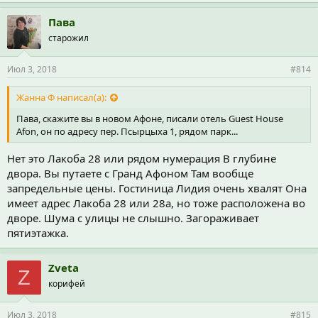
Пава
старожил
Июл 3, 2018
#814
Жанна Ф написал(а):
Пава, скажите вы в новом Афоне, писали отель Guest House
Afon, он по адресу пер. Псырцыха 1, рядом парк...
Нет это Лакоба 28 или рядом нумерация В глубине
двора. Вы путаете с Гранд Афоном Там вообще
запредельные цены. Гостиница Лидия очень хвалят Она
имеет адрес Лакоба 28 или 28а, но тоже расположена во
дворе. Шума с улицы не слышно. Загораживает
пятиэтажка.
Zveta
Z
корифей
Июл 3, 2018
#815