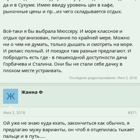
Определяйтесь)
да и в Сухуме. Имею ввиду уровень цен в кафе,
рыночные цены и пр...из чего складывается отдых.
Всё-таки я бы выбрала Мюссеру. И море классное и
отдых организован, питание по крайней мере. Можно
ни о чем не думать, только дышать и смотреть на море.
И релакс полный. И поездки там разные предлагают. И
побродить есть где - в пешеходной доступности дача
Горбачева и Сталина. Они бы не стали себе дачку в
плохом месте устраивать.
Последнее редактирование:
Июл 3, 2018
Жанна Ф
Ж
Июл 3, 2018
#811
Ой уже не знаю куда ехать, закончиться как обычно, я
предлагаю мужу варианты, он чтоб я отцепилась тыкает
пальце и в путь.....