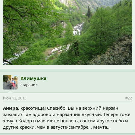
Климушка
старожил
Июн 13, 2015
#22
Анира
, красотища! Спасибо! Вы на верхний нарзан
заехали? Там здорово и нарзанчик вкусный. Теперь тоже
хочу в Кодор в мае-июне попасть, совсем другое небо и
другие краски, чем в августе-сентябре... Мечта...