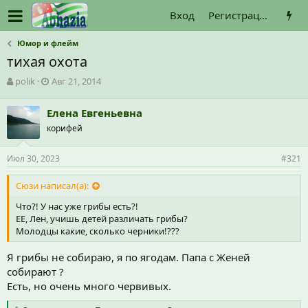
Вход
Регистрация
Юмор и флейм
тихая охота
А
Д
polik
Авг 21, 2014
в
а
т
т
Елена Евгеньевна
о
а
корифей
р
н
т
а
е
ч
Июл 30, 2023
#321
м
а
ы
л
Сюзи написал(а):
а
Что?! У нас уже грибы есть?!
ЕЕ, Лен, учишь детей различать грибы?
Молодцы какие, сколько черники!???
Я грибы не собираю, я по ягодам. Папа с Женей
собирают ?
Есть, но очень много червивых.