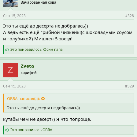
Зачарованная сова
т
и
и
Сен 15, 2023
#328
:
Это ты ещё до десерта не добралась))
А ведь есть ещё грибной чизкейк!)с шоколадным соусом
и голубикой) Мишлен 5 звезд!
С
Это понравилось
Юсин папа
и
м
п
Zveta
Z
а
корифей
т
и
и
Сен 15, 2023
#329
:
OBRA написал(а):
Это ты ещё до десерта не добралась))
кутабы чем не десерт?) Я что попроще.
С
Это понравилось
OBRA
и