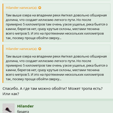
Hilander написал(а):
Там выше озера на впадении реки Амткел довольно обширная
долина, что создает иллюзию легкого пути. Но после
примерно 5 километров там очень узкое ущелье, река бьется о
камни, берегов нет, сразу крутые склоны, местами теснина
всего метров 5. И это на протяжении нескольких километров
так, посему проще обойти сверху...
Hilander написал(а):
Там выше озера на впадении реки Амткел довольно обширная
долина, что создает иллюзию легкого пути. Но после
примерно 5 километров там очень узкое ущелье, река бьется о
камни, берегов нет, сразу крутые склоны, местами теснина
всего метров 5. И это на протяжении нескольких километров
так, посему проще обойти сверху...
Спасибо. А где там можно обойти? Может тропа есть?
Или как?
Hilander
бродяга