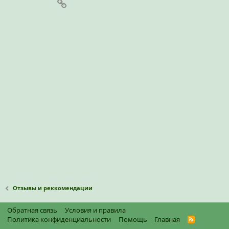
Ссылка
Отзывы и реккомендации
Обратная связь
Условия и правила
Политика конфиденциальности
Помощь
Главная
R
S