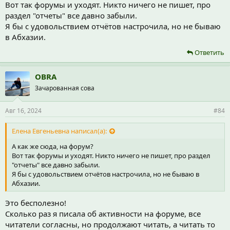
Вот так форумы и уходят. Никто ничего не пишет, про
раздел "отчеты" все давно забыли.
Я бы с удовольствием отчётов настрочила, но не бываю
в Абхазии.
Ответить
OBRA
Зачарованная сова
Авг 16, 2024
#84
Елена Евгеньевна написал(а):
А как же сюда, на форум?
Вот так форумы и уходят. Никто ничего не пишет, про раздел
"отчеты" все давно забыли.
Я бы с удовольствием отчётов настрочила, но не бываю в
Абхазии.
Это бесполезно!
Сколько раз я писала об активности на форуме, все
читатели согласны, но продолжают читать, а читать то