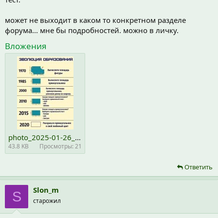
может не выходит в каком то конкретном разделе
форума... мне бы подробностей. можно в личку.
Вложения
photo_2025-01-26_18-59-17.jpg
43.8 KB
Просмотры: 21
Ответить
Slon_m
S
старожил