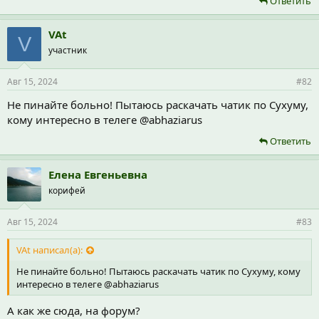
Ответить
VAt
V
участник
Авг 15, 2024
#82
Не пинайте больно! Пытаюсь раскачать чатик по Сухуму,
кому интересно в телеге @abhaziarus
Ответить
Елена Евгеньевна
корифей
Авг 15, 2024
#83
VAt написал(а):
Не пинайте больно! Пытаюсь раскачать чатик по Сухуму, кому
интересно в телеге @abhaziarus
А как же сюда, на форум?