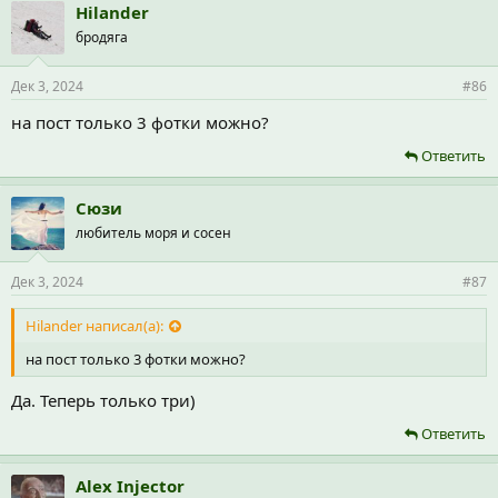
Hilander
бродяга
Дек 3, 2024
#86
на пост только 3 фотки можно?
Ответить
Сюзи
любитель моря и сосен
Дек 3, 2024
#87
Hilander написал(а):
на пост только 3 фотки можно?
Да. Теперь только три)
Ответить
Alex Injector