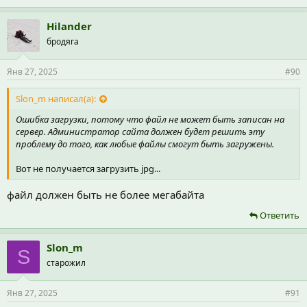
Hilander
бродяга
Янв 27, 2025
#90
Slon_m написал(а):
Ошибка загрузки, потому что файл не может быть записан на
сервер. Администратор сайта должен будет решить эту
проблему до того, как любые файлы смогут быть загружены.
Вот не получается загрузить jpg...
файл должен быть не более мегабайта
Ответить
Slon_m
S
старожил
Янв 27, 2025
#91