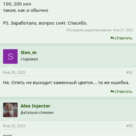
100, 200 кил
такие, как и обычно
PS. Заработало, вопрос снят. Спасибо.
Последнее редактирование:
Янв 27, 2025
Ответить
Slon_m
S
старожил
Янв 28, 2025
#92
Не. Опять не выходит каменный цветок... та же ошибка.
Ответить
Alex Injector
фатально спокоен
Янв 29, 2025
#93
тест.