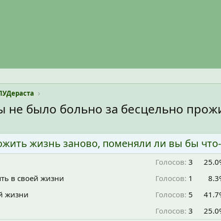
ЛУДераста
бы не было больно за бесцельно прож
жить жизнь заново, поменяли ли вы бы что-
Голосов:
3
25.0
ять в своей жизни
Голосов:
1
8.3
ой жизни
Голосов:
5
41.7
Голосов:
3
25.0