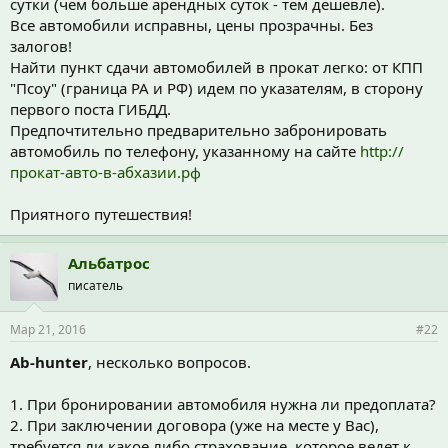
сутки (чем больше арендных суток - тем дешевле).
Все автомобили исправны, цены прозрачны. Без
залогов!
Найти пункт сдачи автомобилей в прокат легко: от КПП
"Псоу" (граница РА и РФ) идем по указателям, в сторону
первого поста ГИБДД.
Предпочтительно предварительно забронировать
автомобиль по телефону, указанному на сайте
http://
прокат-авто-в-абхазии.рф
Приятного путешествия!
Альбатрос
писатель
Мар 21, 2016
#22
Ab-hunter
, несколько вопросов.
1. При бронировании автомобиля нужна ли предоплата?
2. При заключении договора (уже на месте у Вас),
требуется ли какое либо страхование, которое ведет к