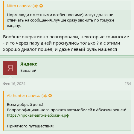
Nitro написал(а):
Норм люди с местными особенностями) могут долго не
отвечать на сообщения, лучше сразу звонить по томуже
вацапу.
Вообще оперативно реагировали, некоторые сочинские
- и то через пару дней проснулись только ? а с этими
хорошо диалог пошёл, и даже левый руль нашелся
Яндекс
Я
Бывалый
Фев 16, 2024
#34
Ab-hunter написал(а):
Всем добрый день!
Вопрос официального проката автомобилей в Абхазии решен!
https://прокат-авто-в-абхазии.рф
Приятного путешествия!