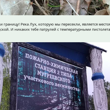
и границу! Река Лух, которую мы пересекли, является место
кой. И никаких тебе патрулей с температурными пистолета