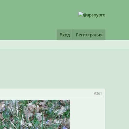
Вход
Регистрация
#361