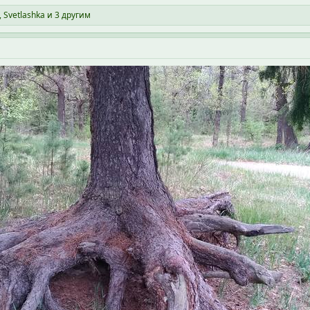
,
Svetlashka
и 3 другим