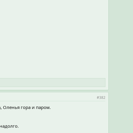
#382
, Оленья гора и паром.
надолго.