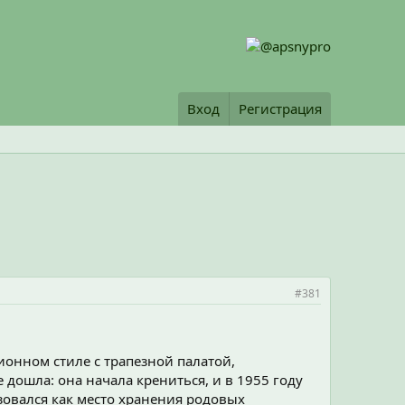
Вход
Регистрация
#381
ионном стиле с трапезной палатой,
дошла: она начала крениться, и в 1955 году
зовался как место хранения родовых