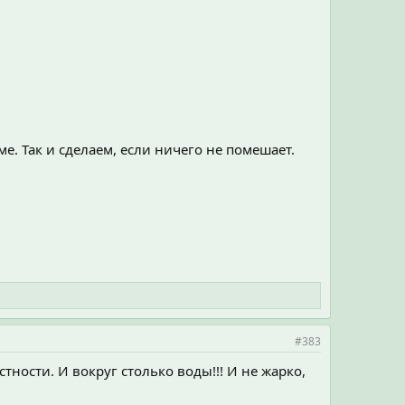
. Так и сделаем, если ничего не помешает.
#383
стности. И вокруг столько воды!!! И не жарко,