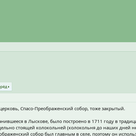
ерёд
 церковь, Спасо-Преображенский собор, тоже закрытый.
анившееся в Лыскове, было построено в 1711 году в традиц
ельно стоящей колокольней (колокольня до наших дней не 
еображенский собор был главным в селе, поэтому он исполь