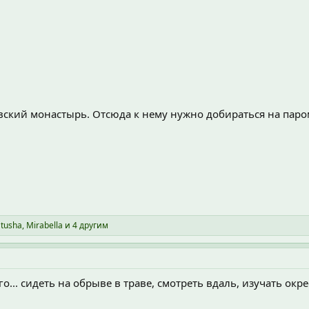
кий монастырь. Отсюда к нему нужно добираться на пароме
tusha
,
Mirabella
и 4 другим
о... сидеть на обрыве в траве, смотреть вдаль, изучать окре