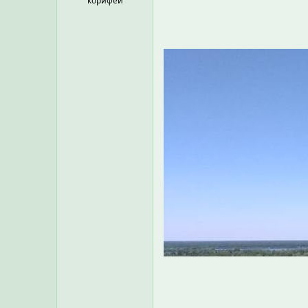
корифей