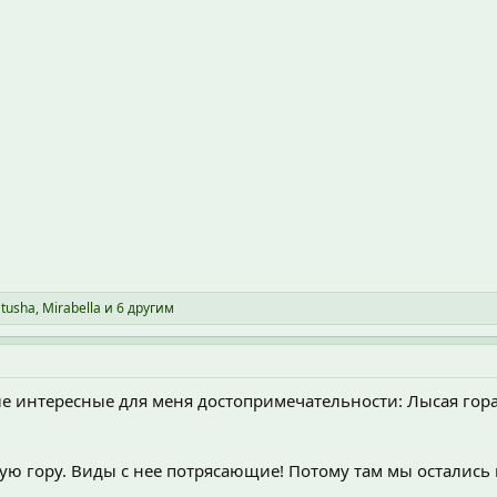
tusha
,
Mirabella
и 6 другим
е интересные для меня достопримечательности: Лысая гора
ую гору. Виды с нее потрясающие! Потому там мы остались 