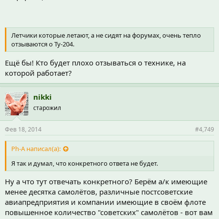
Летчики которые летают, а не сидят на форумах, очень тепло
отзываются о Ту-204.
Ещё бы! Кто будет плохо отзываться о технике, на
которой работает?
nikki
старожил
Фев 18, 2014
#4,749
Ph-A написал(а):
Я так и думал, что конкретного ответа не будет.
Ну а что тут отвечать конкретного? Берём а/к имеющие
менее десятка самолётов, различные постсоветские
авиапредприятия и компании имеющие в своём флоте
повышенное количество "советских" самолётов - вот вам