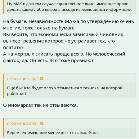
Ну МАК в данном случае единственное лицо, имеющее право
делать какие-либо выводы исходя из имеющейся информации.
На бумаге. Независимость МАК-а по утверждению очень
многих, тоже только на бумаге.
Вы верите, что экономически зависимый чиновник
вынесет решение которое не устраивает тех, кто
платить?
А на мертвых списать проще всего. Но человеческий
фактор, да. Он есть. Это тоже признают.
nikki написал(а):
Ещё бы! Кто будет плохо отзываться о технике, на которой
работает?
О иномарках так не отзываются.
nikki написал(а):
Берём а/к имеющие менее десятка самолётов