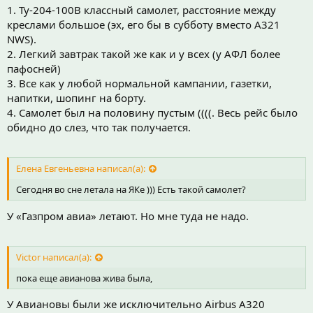
1. Ту-204-100В классный самолет, расстояние между
креслами большое (эх, его бы в субботу вместо А321
NWS).
2. Легкий завтрак такой же как и у всех (у АФЛ более
пафосней)
3. Все как у любой нормальной кампании, газетки,
напитки, шопинг на борту.
4. Самолет был на половину пустым ((((. Весь рейс было
обидно до слез, что так получается.
Елена Евгеньевна написал(а):
Сегодня во сне летала на ЯКе ))) Есть такой самолет?
У «Газпром авиа» летают. Но мне туда не надо.
Victor написал(а):
пока еще авианова жива была,
У Авиановы были же исключительно Airbus A320