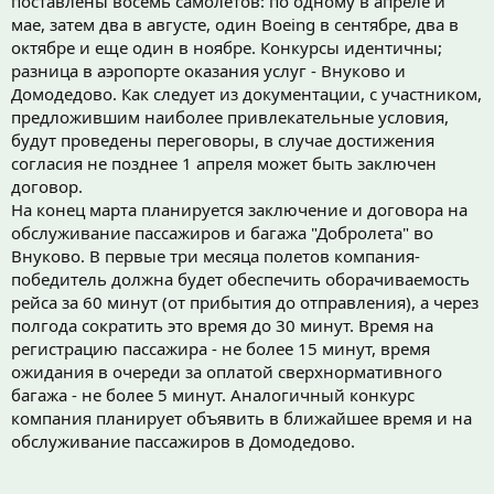
поставлены восемь самолетов: по одному в апреле и
мае, затем два в августе, один Boeing в сентябре, два в
октябре и еще один в ноябре. Конкурсы идентичны;
разница в аэропорте оказания услуг - Внуково и
Домодедово. Как следует из документации, с участником,
предложившим наиболее привлекательные условия,
будут проведены переговоры, в случае достижения
согласия не позднее 1 апреля может быть заключен
договор.
На конец марта планируется заключение и договора на
обслуживание пассажиров и багажа "Добролета" во
Внуково. В первые три месяца полетов компания-
победитель должна будет обеспечить оборачиваемость
рейса за 60 минут (от прибытия до отправления), а через
полгода сократить это время до 30 минут. Время на
регистрацию пассажира - не более 15 минут, время
ожидания в очереди за оплатой сверхнормативного
багажа - не более 5 минут. Аналогичный конкурс
компания планирует объявить в ближайшее время и на
обслуживание пассажиров в Домодедово.