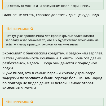
Да летать-то можно и на воздушном шаре, в принципе...
Главное не лететь, главное долететь, да еще куда надо.
nikki написал(а):
Вот, тут уже прошла инфа, что краснокрылые задерживают
зарплату, а это означает то, что а/к будет сейчас экономить на
всём. А к чему приводит экономия мы уже знаем.
Экономия? К банковским кредитам, к задержкам зарплат.
В этом уникальность компании. Пилоты Боингов давно
разбежались, а здесь ... Куда они денутся с подводной
лодки.
Я уже писал, что в самый первый кризис у Трансаеро
задержки по зарплатам были гораздо больше. Там народ
по полгода не видел денег. И встали. Сейчас вторая
компания в России.
nikki написал(а):