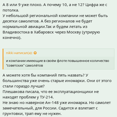
А 8 или 9 уже плохо. А почему 10, а не 12? Цифра же с
потолка.
У небольшой региональной компании не может быть
десятки самолетов. А без регионалов не будет
нормальной авиации.Так и будем летать из
Владивостока в Хабаровск через Москву (утрирую
конечно).
nikki написал(а):
и компании имеющие в своём флоте повышенное количество
"советских" самолётов
А можете хотя бы компаний пять назвать? У
большинства уже очень старые иномарки. Они от этого
стали гораздо лучше?
Плешакова писала, что ее эксплуатационщики не
находят проблем у ТУ-214.
Не знаю но наверное Ан-148 уже иномарка. Но самолет
замечательный, для России. Садится и взлетает с
грунтовки, трап ему не нужен.