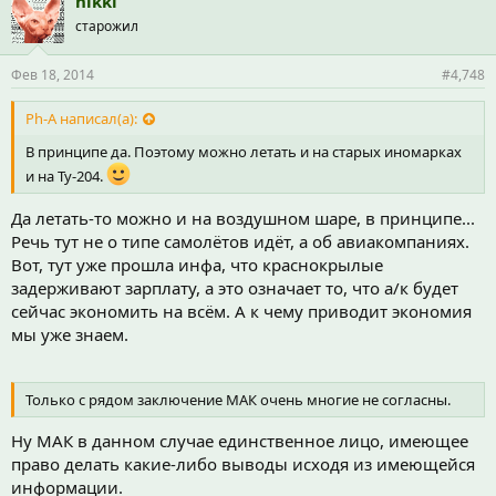
nikki
старожил
Фев 18, 2014
#4,748
Ph-A написал(а):
В принципе да. Поэтому можно летать и на старых иномарках
и на Ту-204.
Да летать-то можно и на воздушном шаре, в принципе...
Речь тут не о типе самолётов идёт, а об авиакомпаниях.
Вот, тут уже прошла инфа, что краснокрылые
задерживают зарплату, а это означает то, что а/к будет
сейчас экономить на всём. А к чему приводит экономия
мы уже знаем.
Только с рядом заключение МАК очень многие не согласны.
Ну МАК в данном случае единственное лицо, имеющее
право делать какие-либо выводы исходя из имеющейся
информации.