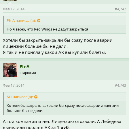
Фев 17, 2014
#4,742
Ph-A написал(а):
Но я верю, что Red Wings не дадут закрыться
Хотели бы закрыть-закрыли бы сразу после аварии
лицензии больше бы не дали.
Я так и не поняла у какой АК вы купили билеты.
Ph-A
старожил
Фев 17, 2014
#4,743
АН написал(а):
Хотели бы закрыть-закрыли бы сразу после аварии лицензии
больше бы не дали.
А той компании и нет. Лицензию отозвали. А Лебедева
вынудили продать АК за
1 руб
.