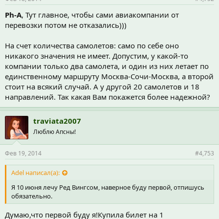
Ph-A
, Тут главное, чтобы сами авиакомпании от
перевозки потом не отказались)))
На счет количества самолетов: само по себе оно
никакого значения не имеет. Допустим, у какой-то
компании только два самолета, и один из них летает по
единственному маршруту Москва-Сочи-Москва, а второй
стоит на всякий случай. А у другой 20 самолетов и 18
направлений. Так какая Вам покажется более надежной?
traviata2007
Люблю Апсны!
Фев 19, 2014
#4,753
Adel написал(а):
Я 10 июня лечу Ред Вингсом, наверное буду первой, отпишусь
обязательно.
Думаю,что первой буду я!Купила билет на 1