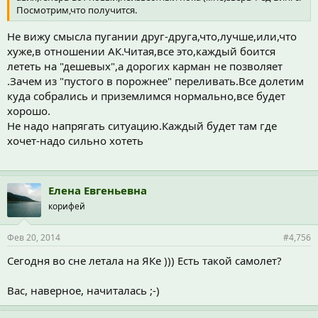
Посмотрим,что получится.
Не вижу смысла пугании друг-друга,что,лучше,или,что
хуже,в отношении АК.Читая,все это,каждый боится
лететь на "дешевых",а дорогих карман не позволяет
.Зачем из "пустого в порожнее" переливать.Все долетим
куда собрались и приземлимся нормально,все будет
хорошо.
Не надо напрягать ситуацию.Каждый будет там где
хочет-надо сильно хотеть
Елена Евгеньевна
корифей
Фев 20, 2014
#4,756
Сегодня во сне летала на ЯКе ))) Есть такой самолет?
Вас, наверное, начиталась ;-)