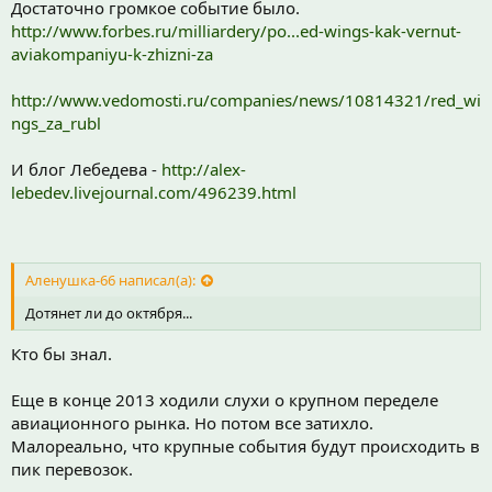
Достаточно громкое событие было.
http://www.forbes.ru/milliardery/po...ed-wings-kak-vernut-
aviakompaniyu-k-zhizni-za
http://www.vedomosti.ru/companies/news/10814321/red_wi
ngs_za_rubl
И блог Лебедева -
http://alex-
lebedev.livejournal.com/496239.html
Аленушка-66 написал(а):
Дотянет ли до октября...
Кто бы знал.
Еще в конце 2013 ходили слухи о крупном переделе
авиационного рынка. Но потом все затихло.
Малореально, что крупные события будут происходить в
пик перевозок.