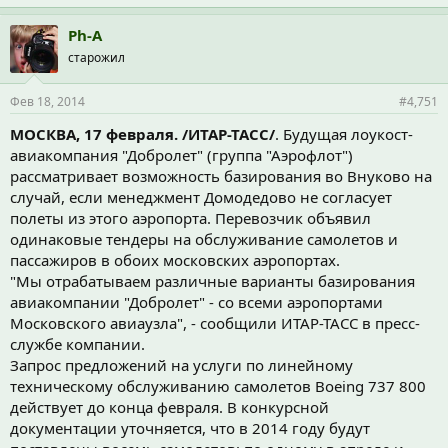
Ph-A
старожил
Фев 18, 2014
#4,751
МОСКВА, 17 февраля. /ИТАР-ТАСС/
. Будущая лоукост-
авиакомпания "Добролет" (группа "Аэрофлот")
рассматривает возможность базирования во Внуково на
случай, если менеджмент Домодедово не согласует
полеты из этого аэропорта. Перевозчик объявил
одинаковые тендеры на обслуживание самолетов и
пассажиров в обоих московских аэропортах.
"Мы отрабатываем различные варианты базирования
авиакомпании "Добролет" - со всеми аэропортами
Московского авиаузла", - сообщили ИТАР-ТАСС в пресс-
службе компании.
Запрос предложений на услуги по линейному
техническому обслуживанию самолетов Boeing 737 800
действует до конца февраля. В конкурсной
документации уточняется, что в 2014 году будут