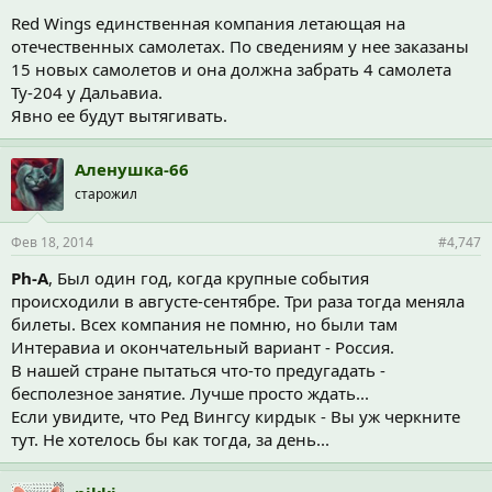
Red Wings единственная компания летающая на
отечественных самолетах. По сведениям у нее заказаны
15 новых самолетов и она должна забрать 4 самолета
Ту-204 у Дальавиа.
Явно ее будут вытягивать.
Аленушка-66
старожил
Фев 18, 2014
#4,747
Ph-A
, Был один год, когда крупные события
происходили в августе-сентябре. Три раза тогда меняла
билеты. Всех компания не помню, но были там
Интеравиа и окончательный вариант - Россия.
В нашей стране пытаться что-то предугадать -
бесполезное занятие. Лучше просто ждать...
Если увидите, что Ред Вингсу кирдык - Вы уж черкните
тут. Не хотелось бы как тогда, за день...