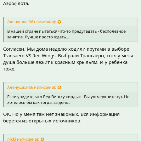
Аэрофлота.
Аленушка-66 написал(а):
В нашей стране пытаться что-то предугадать - бесполезное
занятие. Лучше просто ждать...
Согласен. Мы дома неделю ходили кругами в выборе
Transaero VS Red Wings. Выбрали Трансаеро, хотя у меня
душа больше лежит к красным крыльям. И у ребенка
тоже.
Аленушка-66 написал(а):
Если увидите, что Ред Вингсу кирдык - Вы уж черкните тут. Не
хотелось бы как тогда, за день..
ОК. Но у меня там нет знакомых. Вся информация
берется из открытых источников.
nikki написал(а):