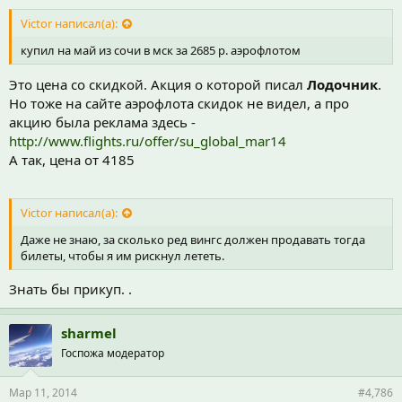
Victor написал(а):
купил на май из сочи в мск за 2685 р. аэрофлотом
Это цена со скидкой. Акция о которой писал
Лодочник
.
Но тоже на сайте аэрофлота скидок не видел, а про
акцию была реклама здесь -
http://www.flights.ru/offer/su_global_mar14
А так, цена от 4185
Victor написал(а):
Даже не знаю, за сколько ред вингс должен продавать тогда
билеты, чтобы я им рискнул лететь.
Знать бы прикуп. .
sharmel
Госпожа модератор
Мар 11, 2014
#4,786