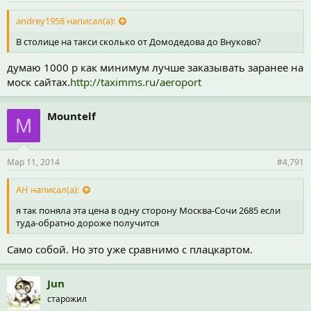
andrey1958 написал(а):
В столице на такси сколько от Домодедова до Внуково?
думаю 1000 р как минимум лучше заказывать заранее на
моск сайтах.
http://taximms.ru/aeroport
Mountelf
M
Мар 11, 2014
#4,791
АН написал(а):
я так поняла эта цена в одну сторону Москва-Сочи 2685 если
туда-обратно дороже получится
Само собой. Но это уже сравнимо с плацкартом.
Jun
старожил