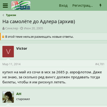
Вход
Регистрация
Туризм
На самолёте до Адлера (архив)
А
Д
Синклер
Июн 20, 2005
в
а
В этой теме нельзя размещать новые ответы.
т
т
о
а
р
н
Victor
т
а
V
е
ч
м
а
ы
л
Мар 11, 2014
#4,781
а
купил на май из сочи в мск за 2685 р. аэрофлотом. Даже
не знаю, за сколько ред вингс должен продавать тогда
билеты, чтобы я им рискнул лететь.
АН
старожил