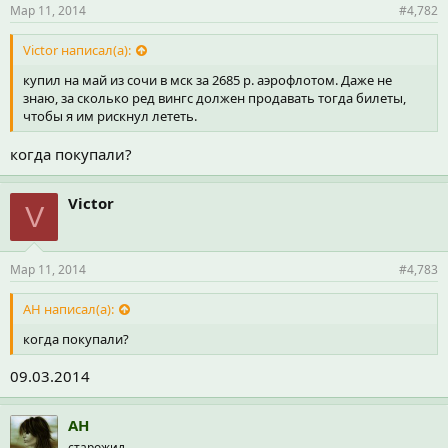
Мар 11, 2014
#4,782
Victor написал(а):
купил на май из сочи в мск за 2685 р. аэрофлотом. Даже не
знаю, за сколько ред вингс должен продавать тогда билеты,
чтобы я им рискнул лететь.
когда покупали?
Victor
V
Мар 11, 2014
#4,783
АН написал(а):
когда покупали?
09.03.2014
АН
старожил