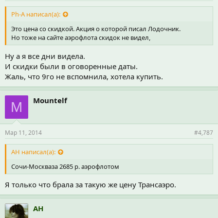
Ph-A написал(а):
Это цена со скидкой. Акция о которой писал Лодочник.
Но тоже на сайте аэрофлота скидок не видел,
Ну а я все дни видела.
И скидки были в оговоренные даты.
Жаль, что 9го не вспомнила, хотела купить.
Mountelf
M
Мар 11, 2014
#4,787
АН написал(а):
Сочи-Москваза 2685 р. аэрофлотом
Я только что брала за такую же цену Трансаэро.
АН