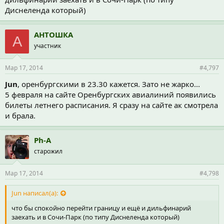
Диснеленда который)
АНТОШКА
А
участник
Мар 17, 2014
#4,797
Jun
, оренбургскими в 23.30 кажется. Зато не жарко...
5 февраля на сайте Оренбургских авиалиний появились
билеты летнего расписания. Я сразу на сайте ак смотрела
и брала.
Ph-A
старожил
Мар 17, 2014
#4,798
Jun написал(а):
что бы спокойно перейти границу и ещё и дильфинарий
заехать и в Сочи-Парк (по типу Диснеленда который)