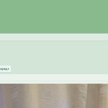
перёд