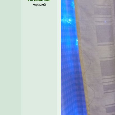
корифей